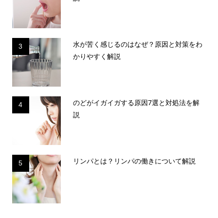
水が苦く感じるのはなぜ？原因と対策をわ
3
かりやすく解説
のどがイガイガする原因7選と対処法を解
4
説
リンパとは？リンパの働きについて解説
5