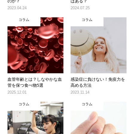
のか？
はある？
2023.04.24
2024.07.25
コラム
コラム
血管年齢とは？しなやかな血
感染症に負けない！免疫力を
管を保つ食べ物5選
高める方法
2025.12.01
2023.11.14
コラム
コラム