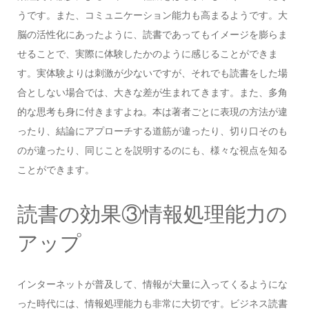
うです。また、コミュニケーション能力も高まるようです。大
脳の活性化にあったように、読書であってもイメージを膨らま
せることで、実際に体験したかのように感じることができま
す。実体験よりは刺激が少ないですが、それでも読書をした場
合としない場合では、大きな差が生まれてきます。また、多角
的な思考も身に付きますよね。本は著者ごとに表現の方法が違
ったり、結論にアプローチする道筋が違ったり、切り口そのも
のが違ったり、同じことを説明するのにも、様々な視点を知る
ことができます。
読書の効果③情報処理能力の
アップ
インターネットが普及して、情報が大量に入ってくるようにな
った時代には、情報処理能力も非常に大切です。ビジネス読書