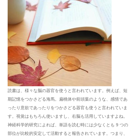
読書は、様々な脳の器官を使うと言われています。例えば、短
期記憶をつかさどる海馬。扁桃体や前頭葉のような、感情であ
ったり意欲であったりをつかさどる器官も使うと言われていま
す。視覚はもちろん使いますし、右脳も活用していますよね。
神経科学的研究によれば、単語を読む時には少なくとも 9 つの
部位が比較的安定して活動すると報告されています。つまり、