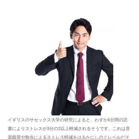
イギリスのサセックス大学の研究によると、わずか6分間の読
書によりストレスが3分の2以上軽減されるそうです。これは音
楽鑑賞や散歩によるストレス軽減をはるかにしのぐレベルだそ