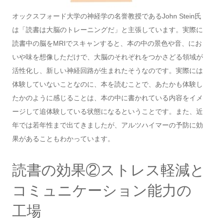
オックスフォード大学の神経学の名誉教授であるJohn Stein氏
は「読書は大脳のトレーニングだ」と主張しています。実際に
読書中の脳をMRIでスキャンすると、本の中の景色や音、にお
いや味を想像しただけで、大脳のそれぞれをつかさどる領域が
活性化し、新しい神経回路が生まれたそうなのです。実際には
体験していないことなのに、本を読むことで、あたかも体験し
たかのように感じることは、本の中に書かれている内容をイメ
ージして追体験している状態になるということです。また、近
年では若年性まで出てきましたが、アルツハイマーの予防に効
果があることもわかっています。
読書の効果②ストレス軽減と
コミュニケーション能力の
工場