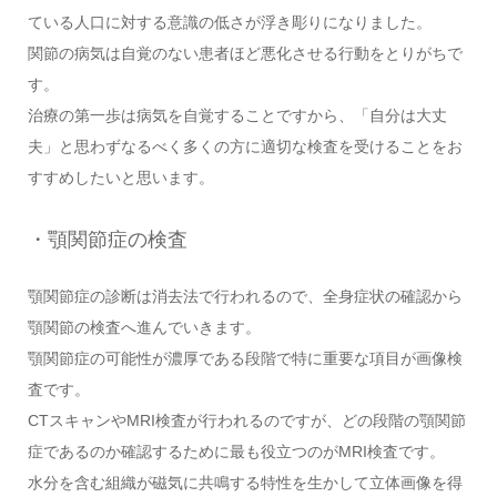
ている人口に対する意識の低さが浮き彫りになりました。
関節の病気は自覚のない患者ほど悪化させる行動をとりがちで
す。
治療の第一歩は病気を自覚することですから、「自分は大丈
夫」と思わずなるべく多くの方に適切な検査を受けることをお
すすめしたいと思います。
・顎関節症の検査
顎関節症の診断は消去法で行われるので、全身症状の確認から
顎関節の検査へ進んでいきます。
顎関節症の可能性が濃厚である段階で特に重要な項目が画像検
査です。
CTスキャンやMRI検査が行われるのですが、どの段階の顎関節
症であるのか確認するために最も役立つのがMRI検査です。
水分を含む組織が磁気に共鳴する特性を生かして立体画像を得