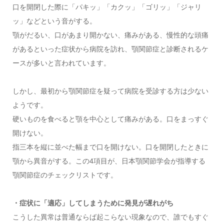
口を開閉した際に「パキッ」「カクッ」「ゴリッ」「ジャリ
ッ」などという音がする。
顎がだるい、口があまり開かない、痛みがある、慢性的な頭痛
があるといった症状から病院を訪れ、顎関節症と診断されるケ
ースが多いと言われています。
しかし、最初から顎関節症を疑って病院を受診する方は少ない
ようです。
硬いものを食べると顎を中心として痛みがある。口をまっすぐ
開けない。
指三本を縦に並べた幅まで口を開けない。口を開閉したときに
顎から異音がする。この4項目が、日本顎関節学会が指導する
顎関節症のチェックリストです。
・症状に「適応」してしまうために発見が遅れがち
こうした異常は普通ならば起こらない現象なので、誰でもすぐ