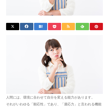
人間には、環境に合わせて自分を変える能力があります。
それがいわゆる「順応性」であり、「適応力」と言われる機能