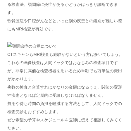
る検査法、顎関節に炎症があるかどうかはっきり診断できま
す。
軟骨腫症や口腔がんなどといった別の疾患との鑑別が難しい際
にもMRI検査が有効です。
CTスキャンもMRI検査も経験がないという方は多いでしょう。
これらの画像検査は人間ドックではおなじみの検査項目です
が、非常に高価な検査機器を用いるため単独でも万単位の費用
がかかります。
複数の検査と合算すればかなりの金額になるうえ、関節の変形
性疾患となれば定期的に受診しなければなりません。
費用や待ち時間の負担を軽減する方法として、人間ドックでの
検査受診をおすすめします。
ぜひ希望の予算やスケジュールを医師に伝えて相談してみてく
ださい。