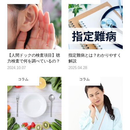
【人間ドックの検査項目】聴
指定難病とは？わかりやすく
力検査で何を調べているの？
解説
2024.10.07
2025.04.28
コラム
コラム