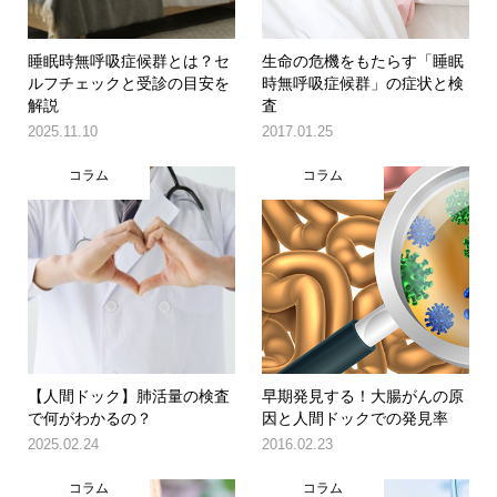
睡眠時無呼吸症候群とは？セ
生命の危機をもたらす「睡眠
ルフチェックと受診の目安を
時無呼吸症候群」の症状と検
解説
査
2025.11.10
2017.01.25
コラム
コラム
【人間ドック】肺活量の検査
早期発見する！大腸がんの原
で何がわかるの？
因と人間ドックでの発見率
2025.02.24
2016.02.23
コラム
コラム