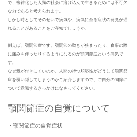
で、複雑化した人類の社会に溶け込んで生きるためには不可欠
な力であると考えられます。
しかし時としてそのせいで病気や、病気に至る症状の発見が遅
れることがあることをご存知でしょうか。
例えば、顎関節症です。顎関節の動きが狭まったり、食事の際
に痛みを伴ったりするようになるのが顎関節症という病気で
す。
なぜ気が付きにくいのか、人間の持つ順応性がどうして顎関節
症を覆い隠してしまうのかご紹介しますので、ご自分の関節に
ついて意識するきっかけになさってください。
顎関節症の自覚について
・顎関節症の自覚症状