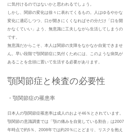
に気付けるのではないかと思われるでしょう。
しかし、関節の変化は徐々に表れてくるもの。人はゆるやかな
変化に適応しつつ、口が開きにくくなればその分だけ「口を開
かなくていい」よう、無意識に工夫しながら生活してしまうの
です。
無意識だからこそ、本人は関節の支障をなかなか自覚できませ
ん。早い段階で顎関節症に気付くためには、このような病気が
あることを念頭に置いて生活する必要があります。
顎関節症と検査の必要性
・顎関節症の罹患率
日本人の顎関節症罹患率は成人のおよそ46％とされています。
顎関節の意識調査では「顎の痛みを自覚している割合」は2007
年時点で約5％、2008年では約20％にとどまり、リスクを抱え