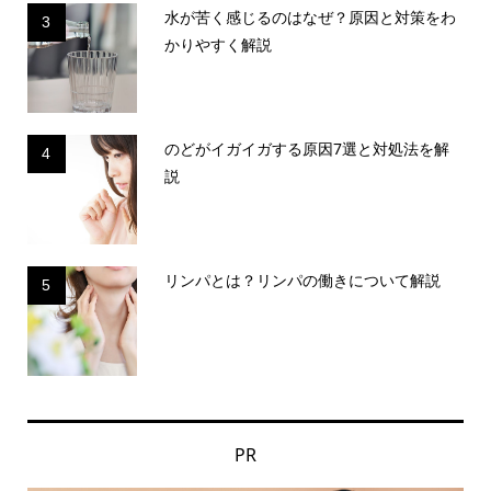
水が苦く感じるのはなぜ？原因と対策をわ
3
かりやすく解説
のどがイガイガする原因7選と対処法を解
4
説
リンパとは？リンパの働きについて解説
5
PR