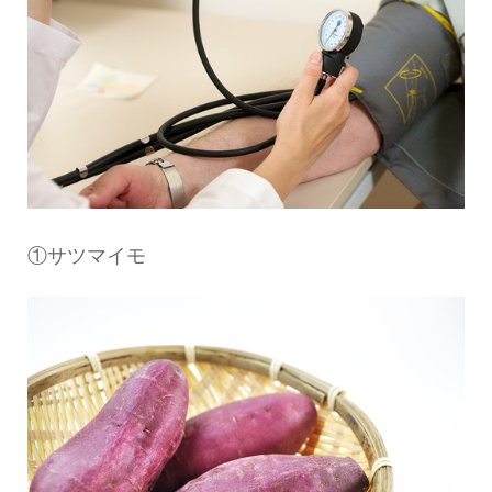
①サツマイモ