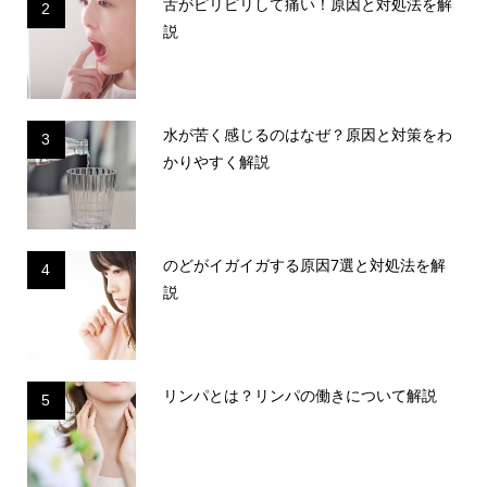
舌がピリピリして痛い！原因と対処法を解
2
説
水が苦く感じるのはなぜ？原因と対策をわ
3
かりやすく解説
のどがイガイガする原因7選と対処法を解
4
説
リンパとは？リンパの働きについて解説
5