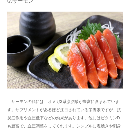
⑦サーモン
サーモンの脂には、オメガ3系脂肪酸が豊富に含まれていま
す。サプリメントがあるほど注目されている栄養素ですが、抗
炎症作用や血圧低下などの効果があります。他にはビタミンD
も豊富で、血圧調整をしてくれます。シンプルに塩焼きや刺身