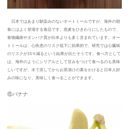
日本ではあまり馴染みのないオートミールですが、海外の朝
食にはよく登場する食品です。燕麦をひきわりにしたもので、
食物繊維やタンパク質が白米よりも多く含まれています。オー
トミールは、心疾患のリスク低下に効果的で、研究では心臓病
のリスクが15％減るという結果が出たそうです。食べ方として
は、海外のようにシリアルとして甘みをつけて食べるのも美味
しいですが、水で戻してからお茶漬けの素をかけると日本人好
みの味になり、美味しく食べることができます。
⑥バナナ