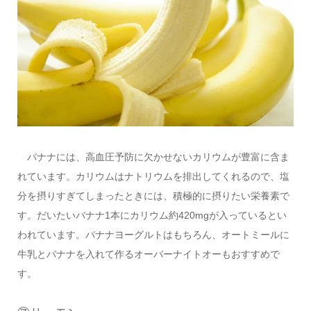
バナナには、高血圧予防に欠かせないカリウムが豊富に含ま
れています。カリウムはナトリウムを排出してくれるので、塩
分を摂りすぎてしまったときには、積極的に摂りたい栄養素で
す。だいたいバナナ1本にカリウム約420mgが入っているとい
われています。バナナヨーグルトはもちろん、オートミールに
牛乳とバナナを入れて作るオーバーナイトオーもおすすめで
す。