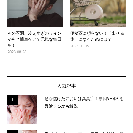
その不調、冷えすぎのサイン
便秘薬に頼らない！「出せる
かも？簡単ケアで元気な毎日
体」になるためには？
を！
2023.01.05
2023.08.28
人気記事
急な焦げたにおいは異臭症？原因や何科を
1
受診するかも解説