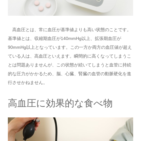
高血圧とは、常に血圧が基準値よりも高い状態のことです。
基準値とは、収縮期血圧が140mmHg以上、拡張期血圧が
90mmHg以上となっています。この一方か両方の血圧値が超え
ている人は、高血圧といえます。瞬間的に高くなってしまうこ
とは問題ありませんが、この状態が続いてしまうと血管に持続
的な圧力がかかるため、脳、心臓、腎臓の血管の動脈硬化を進
行させかねません。
高血圧に効果的な食べ物