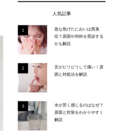
人気記事
急な焦げたにおいは異臭
1
症？原因や何科を受診する
かも解説
舌がピリピリして痛い！原
2
因と対処法を解説
水が苦く感じるのはなぜ？
3
原因と対策をわかりやすく
解説