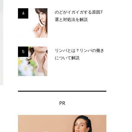
のどがイガイガする原因7
4
選と対処法を解説
リンパとは？リンパの働き
5
について解説
PR