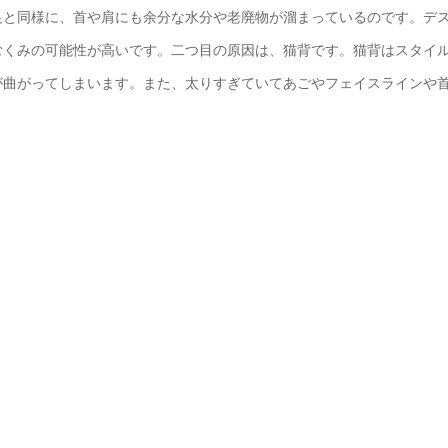
足と同様に、首や肩にも余分な水分や老廃物が溜まっているのです。デ
むくみの可能性が高いです。二つ目の原因は、猫背です。猫背はスタイ
が曲がってしまいます。また、太りすぎていてあごやフェイスラインや