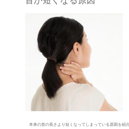
首が短くなる原因
本来の首の長さより短くなってしまっている原因を紹介