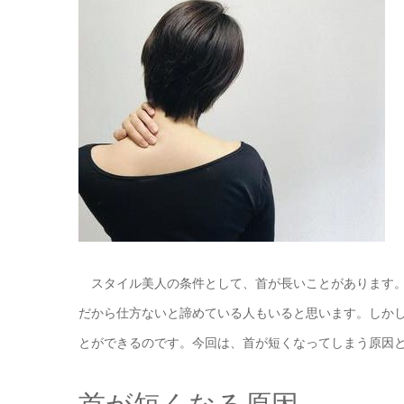
スタイル美人の条件として、首が長いことがあります。
だから仕方ないと諦めている人もいると思います。しか
とができるのです。今回は、首が短くなってしまう原因