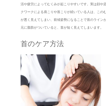
活や疲労によってむくみが起こりやすいです。実は顔や
クワークによる肩こりや首こりが続いている人は、この
が悪く見えてしまい、前傾姿勢になることで首のライン
元に脂肪がついていると、首が短く見えてしまいます。
首のケア方法