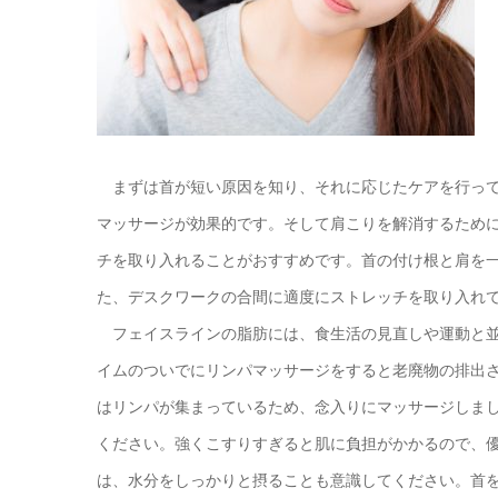
まずは首が短い原因を知り、それに応じたケアを行って
マッサージが効果的です。そして肩こりを解消するため
チを取り入れることがおすすめです。首の付け根と肩を
た、デスクワークの合間に適度にストレッチを取り入れ
フェイスラインの脂肪には、食生活の見直しや運動と並
イムのついでにリンパマッサージをすると老廃物の排出
はリンパが集まっているため、念入りにマッサージしま
ください。強くこすりすぎると肌に負担がかかるので、
は、水分をしっかりと摂ることも意識してください。首