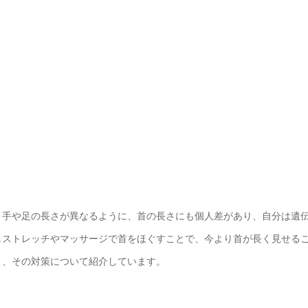
手や足の長さが異なるように、首の長さにも個人差があり、自分は遺
しストレッチやマッサージで首をほぐすことで、今より首が長く見せる
と、その対策について紹介しています。