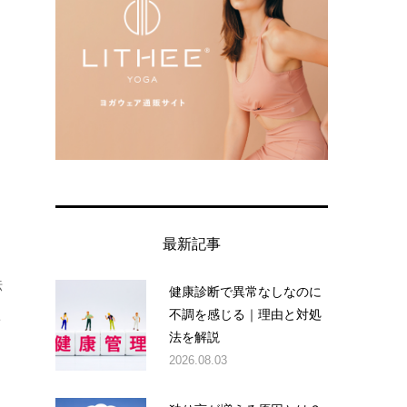
最新記事
伝
健康診断で異常なしなのに
不調を感じる｜理由と対処
こ
法を解説
2026.08.03