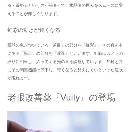
る・緩めるという力が弱まって、水晶体の厚みをスムーズに変
えることが難しくなります。
虹彩の動きが鈍くなる
眼球の色がついている「茶目」の部分を『虹彩』、その真ん中
にある「黒目」の部分を『瞳孔』といいます。虹彩はカメラの
絞りに相当し、入ってくる光の量を調整しています。加齢と共
にその調整機能は低下し、暗くなると見えにくいといった症状
が現れます。
老眼改善薬『Vuity』の登場