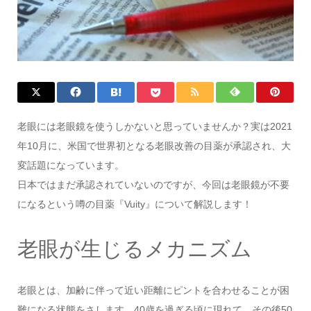
老眼には老眼鏡を使うしかないと思っていませんか？実は2021
年10月に、米国で世界初となる老眼改善の目薬が承認され、大
変話題になっています。
日本ではまだ承認されていないのですが、今回は老眼鏡が不要
になるという噂の目薬『Vuity』について解説します！
老眼が生じるメカニズム
老眼とは、加齢に伴って近い距離にピントを合わせることが困
難になる状態をさします。40歳を過ぎる頃に現れて、その後50