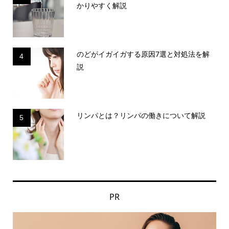
かりやすく解説
のどがイガイガする原因7選と対処法を解
4
説
リンパとは？リンパの働きについて解説
5
PR