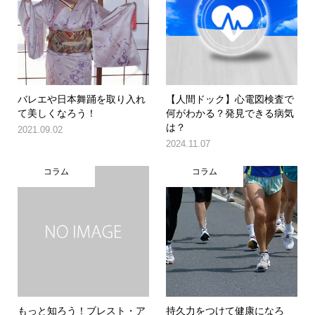
バレエや日本舞踊を取り入れ
【人間ドック】心電図検査で
て美しくなろう！
何がわかる？発見できる病気
は？
2021.09.02
2024.11.07
コラム
コラム
もっと知ろう！ブレスト・ア
持久力をつけて健康になろ