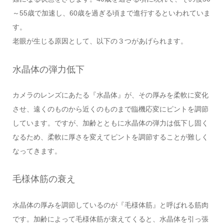
～55歳で加速し、60歳を過ぎる頃まで進行するといわれていま
す。
老眼が生じる原因として、以下の３つがあげられます。
水晶体の弾力低下
カメラのレンズにあたる『水晶体』が、その厚みを柔軟に変化
させ、遠くのものから近くのものまで臨機応変にピントを調節
しています。ですが、加齢とともに水晶体の弾力は低下し固く
なるため、柔軟に厚さを変えてピントを調節することが難しく
なってきます。
毛様体筋の衰え
水晶体の厚みを調節しているのが『毛様体筋』と呼ばれる筋肉
です。加齢によって毛様体筋が衰えてくると、水晶体を引っ張