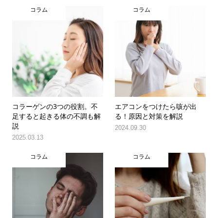
コラム
コラム
コラーゲンの3つの役割。不
エアコンをつけたら咳が出
足すると起きる体の不調も解
る！原因と対策を解説
説
2024.09.30
2025.03.13
コラム
コラム