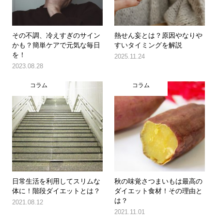
その不調、冷えすぎのサイン
熱せん妄とは？原因やなりや
かも？簡単ケアで元気な毎日
すいタイミングを解説
を！
2025.11.24
2023.08.28
コラム
コラム
日常生活を利用してスリムな
秋の味覚さつまいもは最高の
体に！階段ダイエットとは？
ダイエット食材！その理由と
は？
2021.08.12
2021.11.01