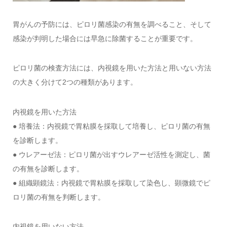
胃がんの予防には、ピロリ菌感染の有無を調べること、そして
感染が判明した場合には早急に除菌することが重要です。
ピロリ菌の検査方法には、内視鏡を用いた方法と用いない方法
の大きく分けて2つの種類があります。
内視鏡を用いた方法
● 培養法：内視鏡で胃粘膜を採取して培養し、ピロリ菌の有無
を診断します。
● ウレアーゼ法：ピロリ菌が出すウレアーゼ活性を測定し、菌
の有無を診断します。
● 組織顕鏡法：内視鏡で胃粘膜を採取して染色し、顕微鏡でピ
ロリ菌の有無を判断します。
内視鏡を用いない方法