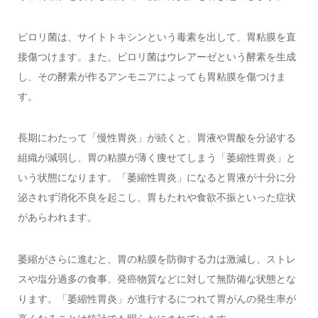
ピロリ菌は、サイトトキシンという毒素を出して、胃粘膜を直
接傷つけます。また、ピロリ菌はウレアーゼという酵素を生成
し、その酵素が作るアンモニアによっても胃粘膜を傷つけま
す。
長期にわたって「慢性胃炎」が続くと、胃液や胃酸を分泌する
組織が減弱し、胃の粘膜が薄く痩せてしまう「萎縮性胃炎」と
いう状態になります。「萎縮性胃炎」になると胃液が十分に分
泌されず消化不良を起こし、胃もたれや食欲不振といった症状
があらわれます。
萎縮がさらに進むと、胃の粘膜を防御する力は激減し、ストレ
スや塩分過多の食事、発癌物質などに対して無防備な状態とな
ります。「萎縮性胃炎」が進行するにつれて胃がんの発生率が