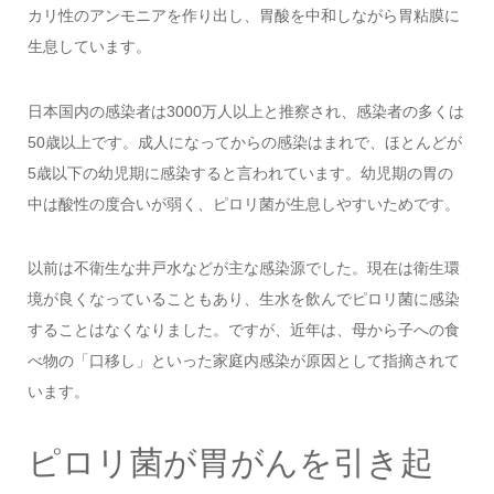
カリ性のアンモニアを作り出し、胃酸を中和しながら胃粘膜に
生息しています。
日本国内の感染者は3000万人以上と推察され、感染者の多くは
50歳以上です。成人になってからの感染はまれで、ほとんどが
5歳以下の幼児期に感染すると言われています。幼児期の胃の
中は酸性の度合いが弱く、ピロリ菌が生息しやすいためです。
以前は不衛生な井戸水などが主な感染源でした。現在は衛生環
境が良くなっていることもあり、生水を飲んでピロリ菌に感染
することはなくなりました。ですが、近年は、母から子への食
べ物の「口移し」といった家庭内感染が原因として指摘されて
います。
ピロリ菌が胃がんを引き起