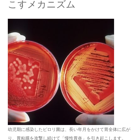
こすメカニズム
幼児期に感染したピロリ菌は、長い年月をかけて胃全体に広が
り、胃粘膜を攻撃し続けて「慢性胃炎」を引き起こします。