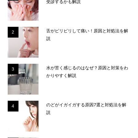
受診するかも解説
舌がピリピリして痛い！原因と対処法を解
2
説
水が苦く感じるのはなぜ？原因と対策をわ
3
かりやすく解説
のどがイガイガする原因7選と対処法を解
4
説