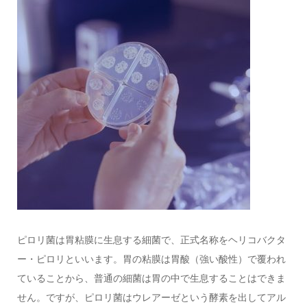
ピロリ菌は胃粘膜に生息する細菌で、正式名称をヘリコバクタ
ー・ピロリといいます。胃の粘膜は胃酸（強い酸性）で覆われ
ていることから、普通の細菌は胃の中で生息することはできま
せん。ですが、ピロリ菌はウレアーゼという酵素を出してアル