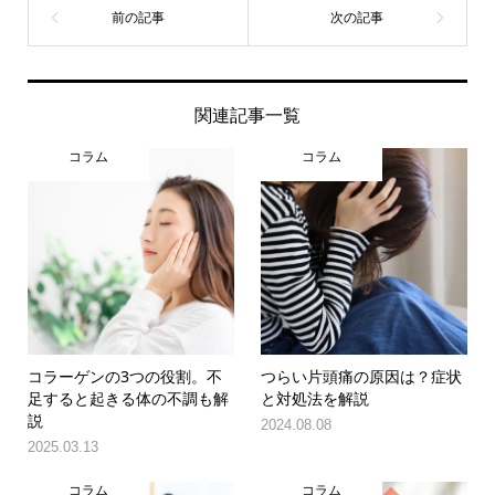
関連記事一覧
コラム
コラム
コラーゲンの3つの役割。不
つらい片頭痛の原因は？症状
足すると起きる体の不調も解
と対処法を解説
説
2024.08.08
2025.03.13
コラム
コラム