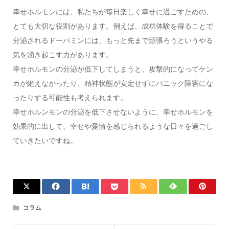
幸せホルモンには、私たちが毎日楽しく幸せに過ごすための、
とても大切な役割があります。例えば、成功体験を得ることで
分泌されるドーパミンには、もっと先まで頑張ろうというやる
気を湧き起こす力があります。
幸せホルモンの分泌が低下してしまうと、攻撃的になってケン
カが絶えなかったり、精神状態が安定せずにパニック障害にな
ったりする可能性も考えられます。
幸せホルンモンの分泌を低下させないように、幸せホルモンを
効果的に出して、幸せや愛情を感じられるような日々を過ごし
ていきたいですね。
コラム