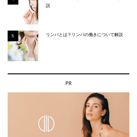
説
リンパとは？リンパの働きについて解説
5
PR