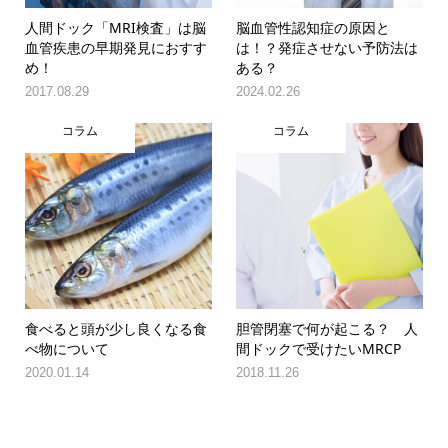
人間ドック「MRI検査」は脳
脳血管性認知症の原因と
血管疾患の早期発見におすす
は！？発症させない予防法は
め！
ある？
2017.08.29
2024.02.26
コラム
コラム
食べると頭が少し良くなる食
胆管閉塞で何が起こる？ 人
べ物について
間ドックで受けたいMRCP
2020.01.14
2018.11.26