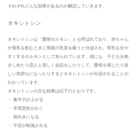
それぞれどんな効果があるのか解説していきます。
オキシトシン
オキシトシンは「愛情ホルモン」とも呼ばれており、赤ちゃん
が母乳を飲むときに母親の乳首を吸うと分泌され、母乳を出や
すくするホルモンとして知られています。他にも、子どもを抱
きしめたり恋人と楽しく会話をしたりして、愛情を感じたり楽
しい気持ちになったりするとオキシトシンが分泌されることが
わかっています。
オキシトシンの主な効果は以下のとおりです。
・ 集中力が上がる
・ 学習意欲がわく
・ 前向きになる
・ 不安が軽減される