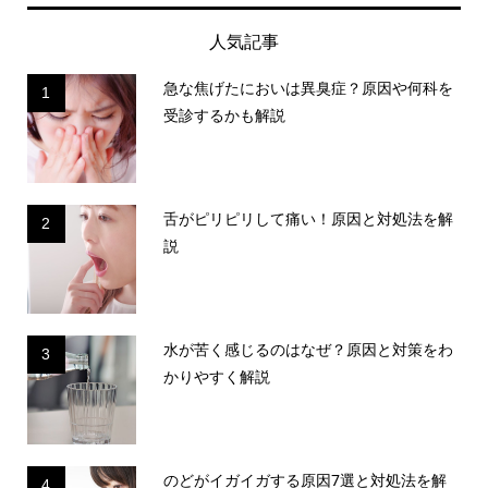
人気記事
急な焦げたにおいは異臭症？原因や何科を
1
受診するかも解説
舌がピリピリして痛い！原因と対処法を解
2
説
水が苦く感じるのはなぜ？原因と対策をわ
3
かりやすく解説
のどがイガイガする原因7選と対処法を解
4