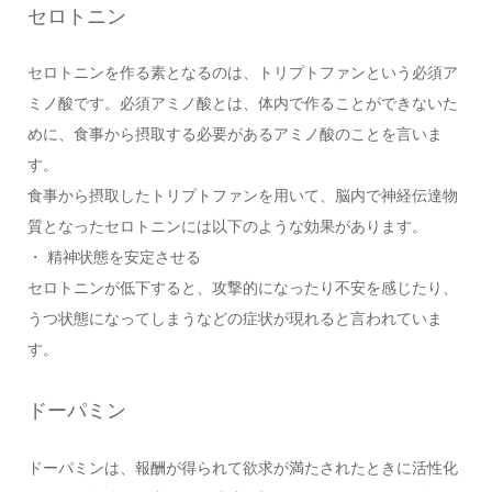
セロトニン
セロトニンを作る素となるのは、トリプトファンという必須ア
ミノ酸です。必須アミノ酸とは、体内で作ることができないた
めに、食事から摂取する必要があるアミノ酸のことを言いま
す。
食事から摂取したトリプトファンを用いて、脳内で神経伝達物
質となったセロトニンには以下のような効果があります。
・ 精神状態を安定させる
セロトニンが低下すると、攻撃的になったり不安を感じたり、
うつ状態になってしまうなどの症状が現れると言われていま
す。
ドーパミン
ドーパミンは、報酬が得られて欲求が満たされたときに活性化