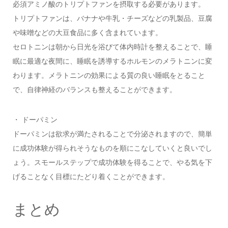
必須アミノ酸のトリプトファンを摂取する必要があります。
トリプトファンは、バナナや牛乳・チーズなどの乳製品、豆腐
や味噌などの大豆食品に多く含まれています。
セロトニンは朝から日光を浴びて体内時計を整えることで、睡
眠に最適な夜間に、睡眠を誘導するホルモンのメラトニンに変
わります。メラトニンの効果による質の良い睡眠をとること
で、自律神経のバランスも整えることができます。
・ ドーパミン
ドーパミンは欲求が満たされることで分泌されますので、簡単
に成功体験が得られそうなものを順にこなしていくと良いでし
ょう。スモールステップで成功体験を得ることで、やる気を下
げることなく目標にたどり着くことができます。
まとめ