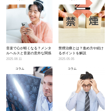
音楽で心が軽くなる？メンタ
禁煙治療とは？進め方や続け
ルヘルスと音楽の意外な関係
るポイントを解説
2025.08.11
2025.05.05
コラム
コラム