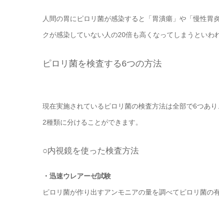
人間の胃にピロリ菌が感染すると「胃潰瘍」や「慢性胃
クが感染していない人の20倍も高くなってしまうといわ
ピロリ菌を検査する6つの方法
現在実施されているピロリ菌の検査方法は全部で6つあ
2種類に分けることができます。
○内視鏡を使った検査方法
・迅速ウレアーゼ試験
ピロリ菌が作り出すアンモニアの量を調べてピロリ菌の