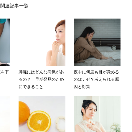
関連記事一覧
圧を下
脾臓にはどんな病気があ
夜中に何度も目が覚める
るの？ 早期発見のため
のはナゼ？考えられる原
にできること
因と対策