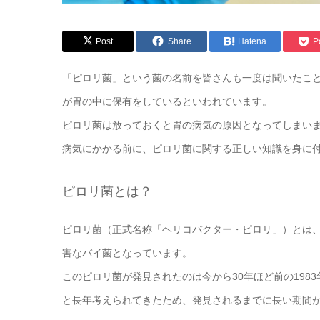
Post
Share
Hatena
P
「ピロリ菌」という菌の名前を皆さんも一度は聞いたこ
が胃の中に保有をしているといわれています。
ピロリ菌は放っておくと胃の病気の原因となってしまい
病気にかかる前に、ピロリ菌に関する正しい知識を身に
ピロリ菌とは？
ピロリ菌（正式名称「ヘリコバクター・ピロリ」）とは
害なバイ菌となっています。
このピロリ菌が発見されたのは今から30年ほど前の19
と長年考えられてきたため、発見されるまでに長い期間