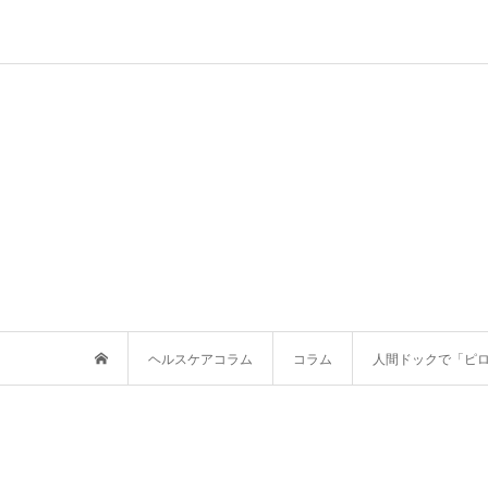
ヘルスケアコラム
コラム
人間ドックで「ピロ