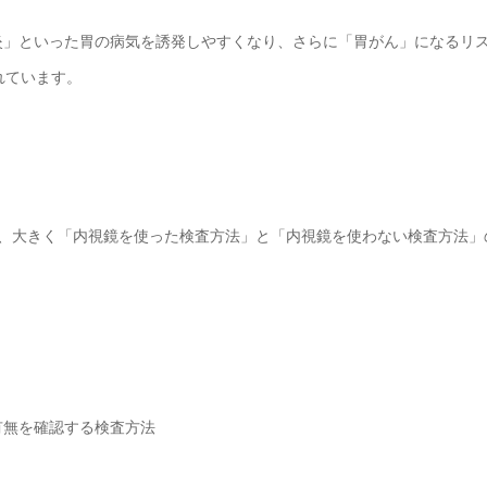
炎」といった胃の病気を誘発しやすくなり、さらに「胃がん」になるリ
れています。
り、大きく「内視鏡を使った検査方法」と「内視鏡を使わない検査方法」
有無を確認する検査方法