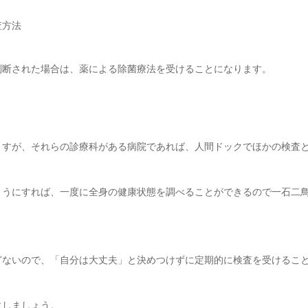
査方法
判断された場合は、薬による除菌療法を受けることになります。
ますが、それらの診療科がある病院であれば、人間ドックでほかの検査
ようにすれば、一度に全身の健康状態を調べることができるので一石二
どないので、「自分は大丈夫」と決めつけずに定期的に検査を受けるこ
にしましょう。