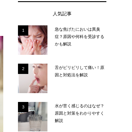
人気記事
急な焦げたにおいは異臭
1
症？原因や何科を受診する
かも解説
舌がピリピリして痛い！原
2
因と対処法を解説
水が苦く感じるのはなぜ？
3
原因と対策をわかりやすく
解説