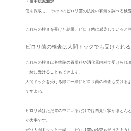
・便中抗原測定
便を採取し、その中のピロリ菌の抗原の有無を調べる検
これらの検査を受けた結果、ピロリ菌に感染していると
ピロリ菌の検査は人間ドックでも受けられる
これらの検査は各病院の胃腸科や消化器内科で受けられ
一緒に受けることもできます。
人間ドックを受ける際に一緒にピロリ菌の検査も受ける
ですよね。
ピロリ菌はただ胃の中にいるだけでは自覚症状がほとん
が大事です。
ぜひ人間ドックと一緒に、ピロリ菌の検査も受けるよう