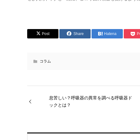
Post
Share
Hatena
P
コラム
息苦しい？呼吸器の異常を調べる呼吸器ド
ックとは？