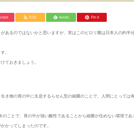
ocket
RSS
feedly
Pin it
とがあるのではないかと思いますが、実はこのピロリ菌は日本人の約半
ます。
付けておきましょう。
、生き物の胃の中に生息するらせん型の細菌のことで、人間にとっては
83年のことで、胃の中が強い酸性であることから細菌が住めない環境であ
がかかってしまったのです。