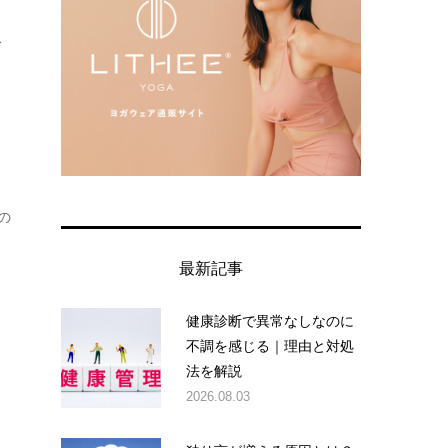
ス
の
最新記事
健康診断で異常なしなのに
不調を感じる｜理由と対処
法を解説
2026.08.03