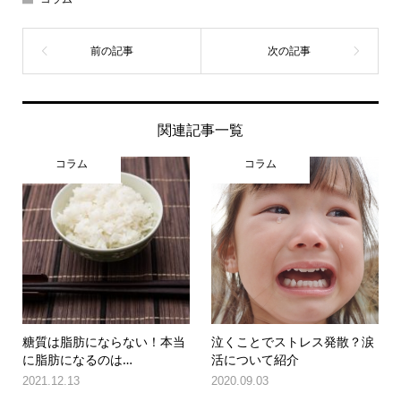
関連記事一覧
コラム
コラム
糖質は脂肪にならない！本当
泣くことでストレス発散？涙
に脂肪になるのは…
活について紹介
2021.12.13
2020.09.03