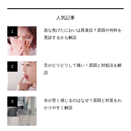
人気記事
急な焦げたにおいは異臭症？原因や何科を
1
受診するかも解説
舌がピリピリして痛い！原因と対処法を解
2
説
水が苦く感じるのはなぜ？原因と対策をわ
3
かりやすく解説