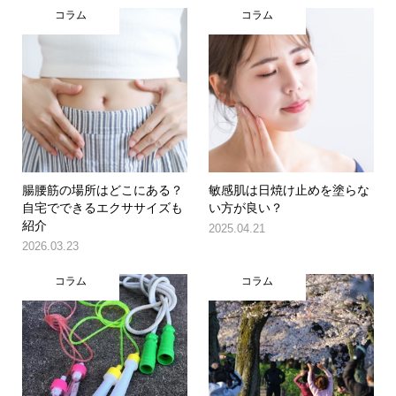
コラム
コラム
腸腰筋の場所はどこにある？
敏感肌は日焼け止めを塗らな
自宅でできるエクササイズも
い方が良い？
紹介
2025.04.21
2026.03.23
コラム
コラム