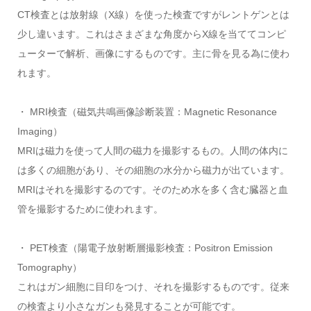
CT検査とは放射線（X線）を使った検査ですがレントゲンとは
少し違います。これはさまざまな角度からX線を当ててコンピ
ューターで解析、画像にするものです。主に骨を見る為に使わ
れます。
・ MRI検査（磁気共鳴画像診断装置：Magnetic Resonance
Imaging）
MRIは磁力を使って人間の磁力を撮影するもの。人間の体内に
は多くの細胞があり、その細胞の水分から磁力が出ています。
MRIはそれを撮影するのです。そのため水を多く含む臓器と血
管を撮影するために使われます。
・ PET検査（陽電子放射断層撮影検査：Positron Emission
Tomography）
これはガン細胞に目印をつけ、それを撮影するものです。従来
の検査より小さなガンも発見することが可能です。