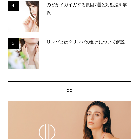
のどがイガイガする原因7選と対処法を解
4
説
リンパとは？リンパの働きについて解説
5
PR