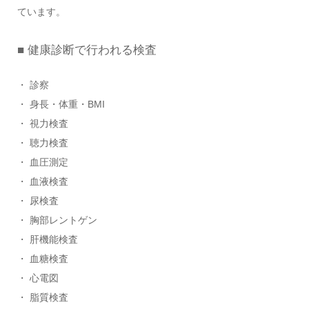
ています。
■ 健康診断で行われる検査
・ 診察
・ 身長・体重・BMI
・ 視力検査
・ 聴力検査
・ 血圧測定
・ 血液検査
・ 尿検査
・ 胸部レントゲン
・ 肝機能検査
・ 血糖検査
・ 心電図
・ 脂質検査