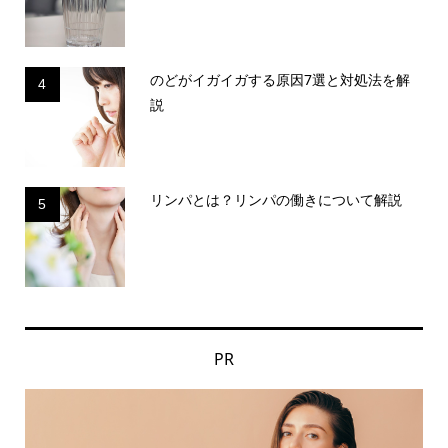
のどがイガイガする原因7選と対処法を解
4
説
リンパとは？リンパの働きについて解説
5
PR