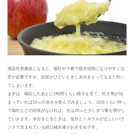
感染性胃腸炎になると、嘔吐や下痢で脱水状態になりやすく注
意が必要ですが、症状がひどいときに水分をとってもまた吐い
てしまいます。
まずは、嘔吐したあとに1時間くらい様子を見て、吐き気が治
まっていれば10㏄の水分を飲んでみましょう。10分くらい待っ
て嘔吐などの症状がなければ、次は20㏄と少しずつ量を増やし
ていきます。水分をとるときは、塩分とミネラルが正しいバラ
ンスで含まれている経口補水液がおすすめです。