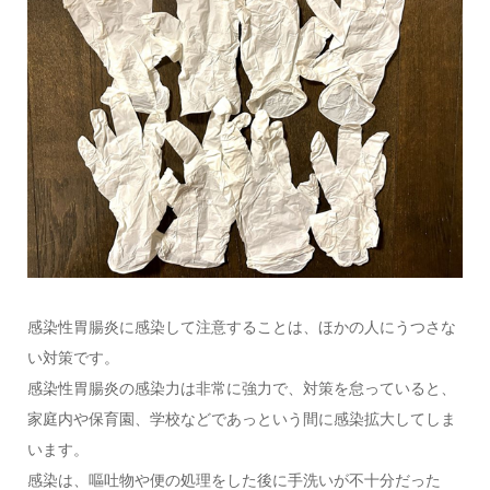
感染性胃腸炎に感染して注意することは、ほかの人にうつさな
い対策です。
感染性胃腸炎の感染力は非常に強力で、対策を怠っていると、
家庭内や保育園、学校などであっという間に感染拡大してしま
います。
感染は、嘔吐物や便の処理をした後に手洗いが不十分だった