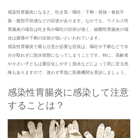
感染性胃腸炎になると、吐き気・嘔吐・下痢・発熱・食欲不
振・腹部不快感などの症状があります。なかでも、ウイルス性
胃腸炎の場合は吐き気や嘔吐の症状が強く、細菌性胃腸炎の場
合は腹痛や下痢の症状が強いといわれています。
感染性胃腸炎で最も注意が必要な症状は、嘔吐や下痢などで水
分が取れずに脱水状態になってしまうことです。特に、高齢者
や小さい子どもは重症化しやすく脱水などによって死に至る危
険もありますので、迷わず早急に医療機関を受診しましょう。
感染性胃腸炎に感染して注意
することは？