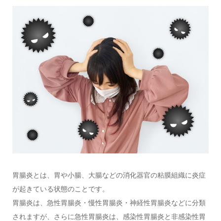
胃腸炎とは、胃や小腸、大腸などの消化器官の粘膜組織に炎症
が起きている状態のことです。
胃腸炎は、急性胃腸炎・慢性胃腸炎・神経性胃腸炎などに分類
されますが、さらに急性胃腸炎は、感染性胃腸炎と非感染性胃