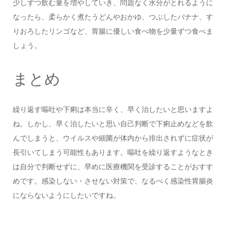
少しずつ飲む量を増やしていき、問題なく水分がとれるように
なったら、柔らかく煮たうどんやおかゆ、つぶしたバナナ、す
りおろしたリンゴなど、胃腸に優しい食べ物を少量ずつ食べま
しょう。
まとめ
繰り返す嘔吐や下痢は本当に辛く、早く治したいと思いますよ
ね。しかし、早く治したいと思い自己判断で下痢止めなどを飲
んでしまうと、ウイルスや細菌が体内から排出されずに症状が
長引いてしまう可能性もあります。嘔吐を繰り返すようなとき
は自分で判断せずに、早めに医療機関を受診することがおすす
めです。感染しない・させない対策で、なるべく感染性胃腸炎
にならないようにしたいですね。