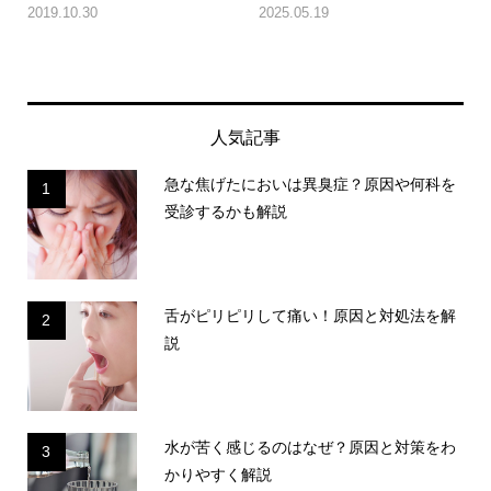
2019.10.30
2025.05.19
人気記事
急な焦げたにおいは異臭症？原因や何科を
1
受診するかも解説
舌がピリピリして痛い！原因と対処法を解
2
説
水が苦く感じるのはなぜ？原因と対策をわ
3
かりやすく解説