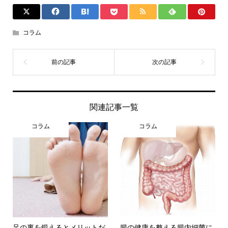
コラム
関連記事一覧
コラム
コラム
足の裏を鍛えるとメリットだ
腸の健康を整える腸内細菌に