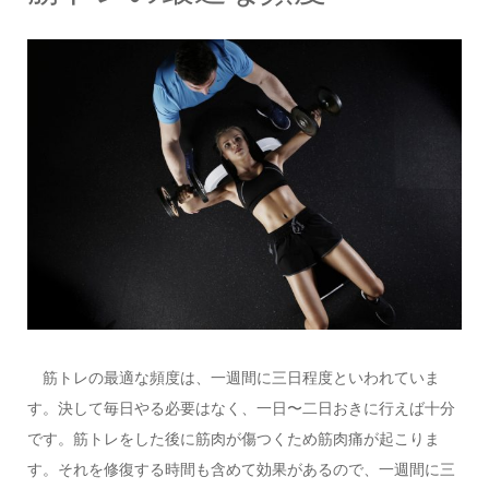
筋トレの最適な頻度は、一週間に三日程度といわれていま
す。決して毎日やる必要はなく、一日〜二日おきに行えば十分
です。筋トレをした後に筋肉が傷つくため筋肉痛が起こりま
す。それを修復する時間も含めて効果があるので、一週間に三