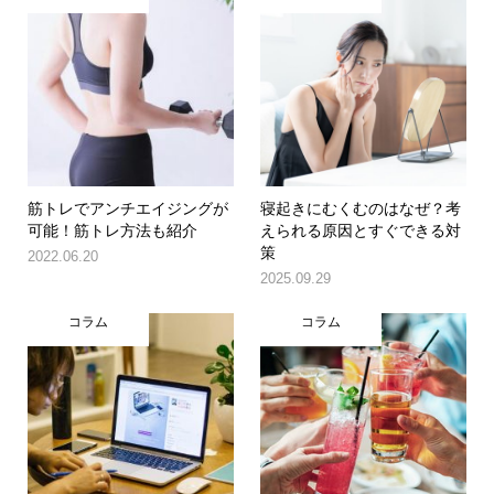
筋トレでアンチエイジングが
寝起きにむくむのはなぜ？考
可能！筋トレ方法も紹介
えられる原因とすぐできる対
策
2022.06.20
2025.09.29
コラム
コラム