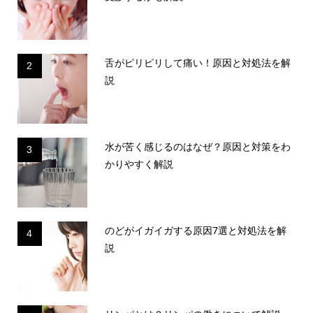
舌がピリピリして痛い！原因と対処法を解
2
説
水が苦く感じるのはなぜ？原因と対策をわ
3
かりやすく解説
のどがイガイガする原因7選と対処法を解
4
説