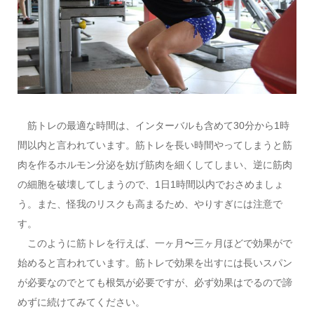
筋トレの最適な時間は、インターバルも含めて30分から1時
間以内と言われています。筋トレを長い時間やってしまうと筋
肉を作るホルモン分泌を妨げ筋肉を細くしてしまい、逆に筋肉
の細胞を破壊してしまうので、1日1時間以内でおさめましょ
う。また、怪我のリスクも高まるため、やりすぎには注意で
す。
このように筋トレを行えば、一ヶ月〜三ヶ月ほどで効果がで
始めると言われています。筋トレで効果を出すには長いスパン
が必要なのでとても根気が必要ですが、必ず効果はでるので諦
めずに続けてみてください。