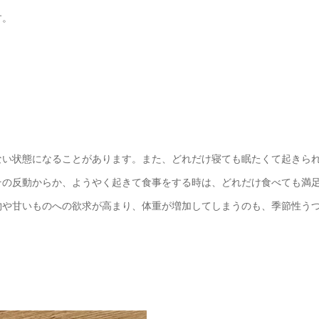
す。
ない状態になることがあります。また、どれだけ寝ても眠たくて起きら
その反動からか、ようやく起きて食事をする時は、どれだけ食べても満
物や甘いものへの欲求が高まり、体重が増加してしまうのも、季節性う