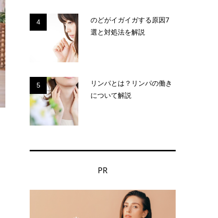
のどがイガイガする原因7
4
選と対処法を解説
リンパとは？リンパの働き
5
について解説
PR
ま