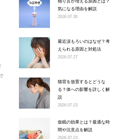
独り言が増える原因とは？
気になる理由を解説
2026.07.30
最近涙もろいのはなぜ？考
えられる原因と対処法
2026.07.27
般
で
猫背を放置するとどうな
る？体への影響を詳しく解
説
2026.07.23
仮眠の効果とは？最適な時
間や注意点を解説
2026.07.23