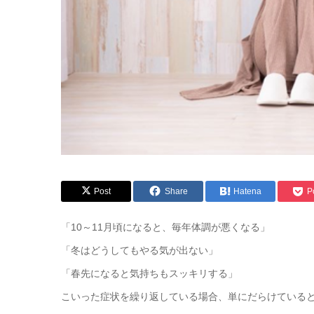
Post
Share
Hatena
P
「10～11月頃になると、毎年体調が悪くなる」
「冬はどうしてもやる気が出ない」
「春先になると気持ちもスッキリする」
こいった症状を繰り返している場合、単にだらけている