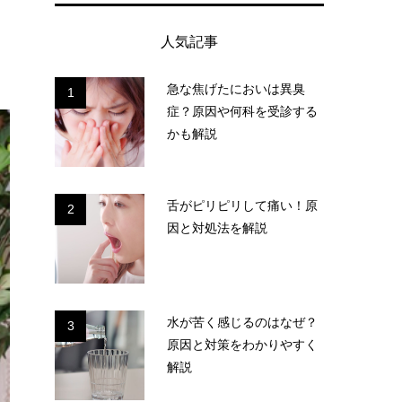
人気記事
急な焦げたにおいは異臭
1
症？原因や何科を受診する
かも解説
舌がピリピリして痛い！原
2
因と対処法を解説
水が苦く感じるのはなぜ？
3
原因と対策をわかりやすく
解説