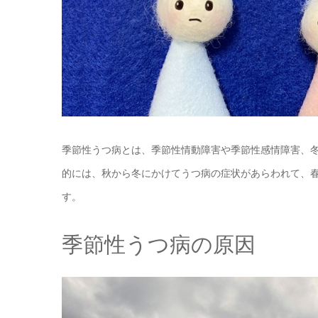
季節性うつ病とは、季節性情動障害や季節性感情障害、
的には、秋から冬にかけてうつ病の症状があらわれて、
す。
季節性うつ病の原因