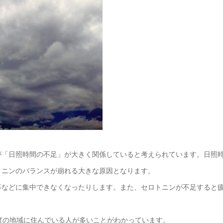
が「日照時間の不足」が大きく関係していると考えられています。日照
トニンのバランスが崩れる大きな原因となります。
事などに集中できなくなったりします。また、セロトニンが不足すると
度の地域に住んでいる人が多いことがわかっています。