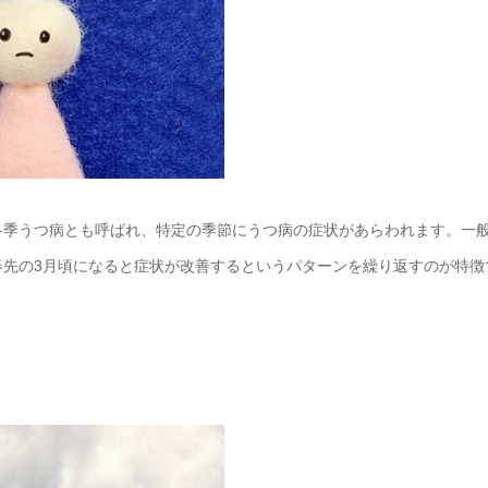
冬季うつ病とも呼ばれ、特定の季節にうつ病の症状があらわれます。一
春先の3月頃になると症状が改善するというパターンを繰り返すのが特徴