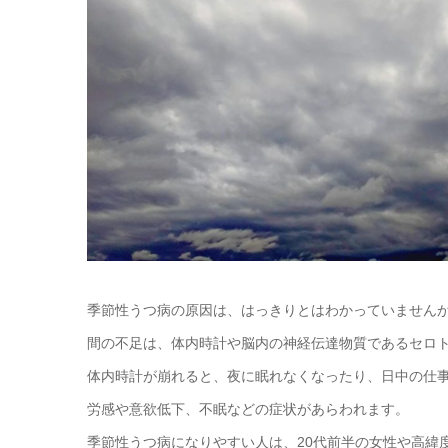
季節性うつ病の原因は、はっきりとはわかっていません
間の不足は、体内時計や脳内の神経伝達物質であるセロ
体内時計が崩れると、夜に眠れなくなったり、日中の仕
労感や意欲低下、不眠などの症状があらわれます。
季節性うつ病になりやすい人は、20代前半の女性や高緯