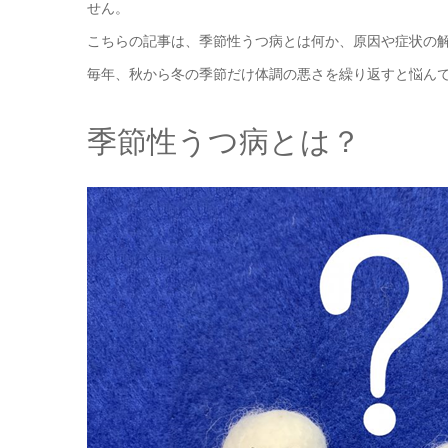
せん。
こちらの記事は、季節性うつ病とは何か、原因や症状の
毎年、秋から冬の季節だけ体調の悪さを繰り返すと悩ん
季節性うつ病とは？