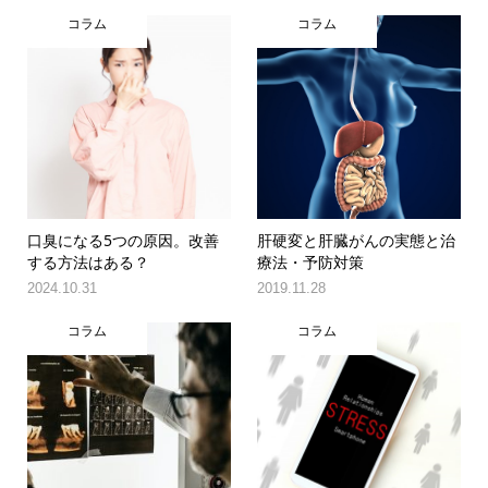
コラム
コラム
口臭になる5つの原因。改善
肝硬変と肝臓がんの実態と治
する方法はある？
療法・予防対策
2024.10.31
2019.11.28
コラム
コラム