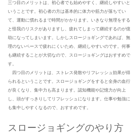
三つ目のメリットは、初心者でも始めやすく、継続しやすいと
いうことです。初心者の方は基本的に体力や筋力が落ちてい
て、運動に慣れるまで時間がかかります。いきなり無理をする
と怪我のリスクがありますし、疲れてしまって継続するのが億
劫になってしまいます。しかしスロージョギングであれば、無
理のないペースで疲れにくいため、継続しやすいのです。何事
も継続することが大切なので、スロージョギングはおすすめで
す。
四つ目のメリットは、ストレス発散やリフレッシュ効果が得
られるということです。スロージョギングをすると全身の血行
が良くなり、集中力も高まります。認知機能や記憶力が向上
し、頭がすっきりしてリフレッシュになります。仕事や勉強に
も集中しやすくなるので、おすすめです。
スロージョギングのやり方