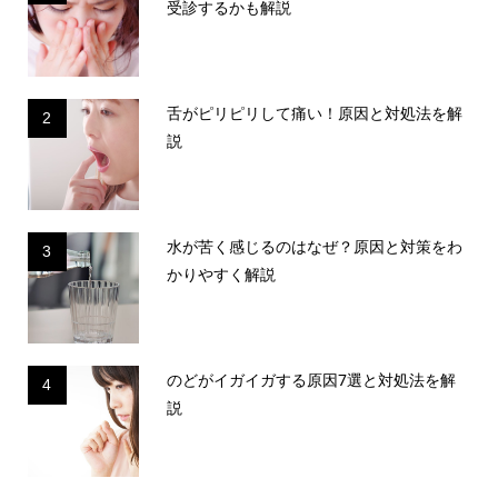
受診するかも解説
舌がピリピリして痛い！原因と対処法を解
2
説
水が苦く感じるのはなぜ？原因と対策をわ
3
かりやすく解説
のどがイガイガする原因7選と対処法を解
4
説