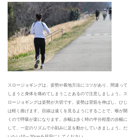
スロージョギングは、姿勢や着地方法にコツがあり、間違って
しまうと身体を痛めてしまうことあるので注意しましょう。ス
ロージョギングは姿勢が大切です。姿勢は背筋を伸ばし、ひじ
は軽く曲げます。目線は遠くを見るようにすることで、喉が開
くので呼吸が楽になります。歩幅は歩く時の半分程度の歩幅に
して、一定のリズムで小刻みに足を動かしていきましょう。だ
いたい10～20cmを目安にしてください。