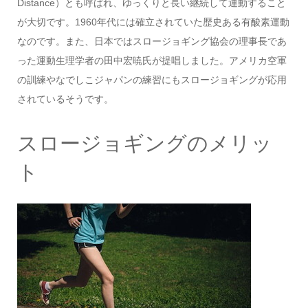
Distance）とも呼ばれ、ゆっくりと長い継続して運動すること
が大切です。1960年代には確立されていた歴史ある有酸素運動
なのです。また、日本ではスロージョギング協会の理事長であ
った運動生理学者の田中宏暁氏が提唱しました。アメリカ空軍
の訓練やなでしこジャパンの練習にもスロージョギングが応用
されているそうです。
スロージョギングのメリッ
ト