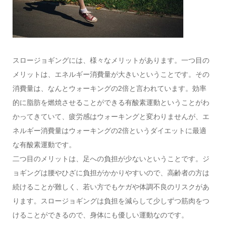
スロージョギングには、様々なメリットがあります。一つ目の
メリットは、エネルギー消費量が大きいということです。その
消費量は、なんとウォーキングの2倍と言われています。効率
的に脂肪を燃焼させることができる有酸素運動ということがわ
かってきていて、疲労感はウォーキングと変わりませんが、エ
ネルギー消費量はウォーキングの2倍というダイエットに最適
な有酸素運動です。
二つ目のメリットは、足への負担が少ないということです。ジ
ョギングは腰やひざに負担がかかりやすいので、高齢者の方は
続けることが難しく、若い方でもケガや体調不良のリスクがあ
ります。スロージョギングは負担を減らして少しずつ筋肉をつ
けることができるので、身体にも優しい運動なのです。