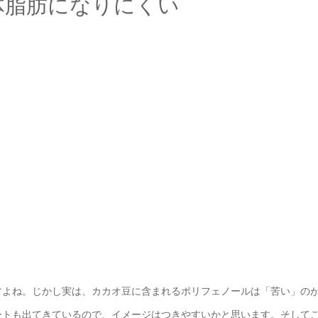
体脂肪になりにくい
すよね。じかし実は、カカオ豆に含まれるポリフェノールは「苦い」の
ートも出てきているので、イメージはつきやすいかと思います。そして