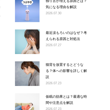
独り言が増える原因とは？
気になる理由を解説
コ
2026.07.30
ス
く
最近涙もろいのはなぜ？考
えられる原因と対処法
2026.07.27
猫背を放置するとどうな
る？体への影響を詳しく解
説
2026.07.23
仮眠の効果とは？最適な時
間や注意点を解説
2026.07.23