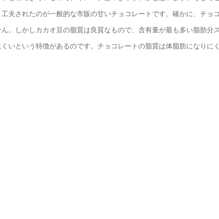
く工夫されたのが一般的な市販の甘いチョコレートです。確かに、チョ
せん。しかしカカオ豆の脂質は良質なもので、含有量が最も多い脂肪分
にくいという特徴があるのです。チョコレートの脂質は体脂肪になりに