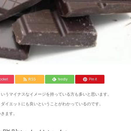
ocket
RSS
feedly
Pin it
というマイナスなイメージを持っている方も多いと思います。
、ダイエットにも良いということがわかっているのです。
いきます。