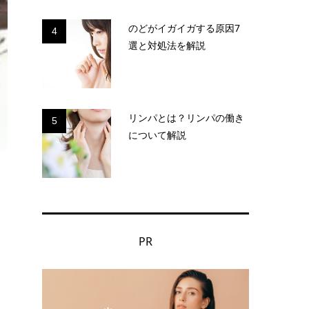
のどがイガイガする原因7
4
選と対処法を解説
リンパとは？リンパの働き
5
について解説
PR