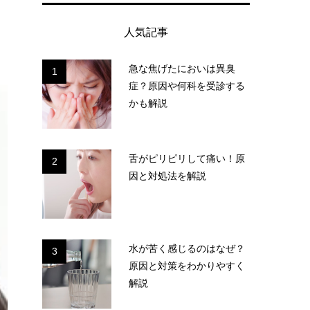
人気記事
急な焦げたにおいは異臭
1
症？原因や何科を受診する
かも解説
舌がピリピリして痛い！原
2
因と対処法を解説
水が苦く感じるのはなぜ？
3
原因と対策をわかりやすく
解説