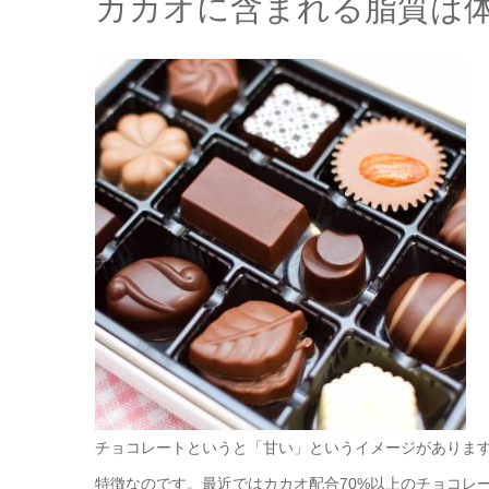
カカオに含まれる脂質は
チョコレートというと「甘い」というイメージがありま
特徴なのです。最近ではカカオ配合70%以上のチョコレ