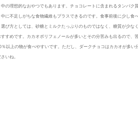
中の理想的なおやつでもあります。チョコレートに含まれるタンパク
ト中に不足しがちな食物繊維もプラスできるのです。食事前後に少し食
。選び方としては、砂糖とミルクたっぷりのものではなく、糖質が少な
おすすめです。カカオポリフェノールが多いとその分苦みも出るので、
0％以上の物が食べやすいです。ただし、ダークチョコはカカオが多い
ださいね。