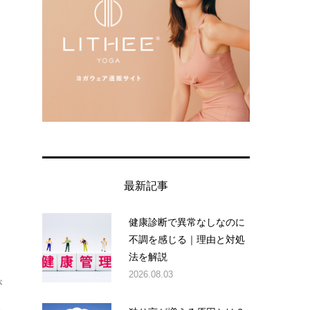
最新記事
健康診断で異常なしなのに
不調を感じる｜理由と対処
法を解説
2026.08.03
が
こ