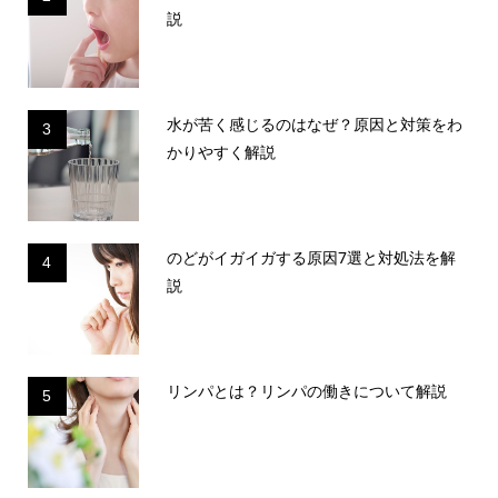
説
水が苦く感じるのはなぜ？原因と対策をわ
3
かりやすく解説
のどがイガイガする原因7選と対処法を解
4
説
リンパとは？リンパの働きについて解説
5