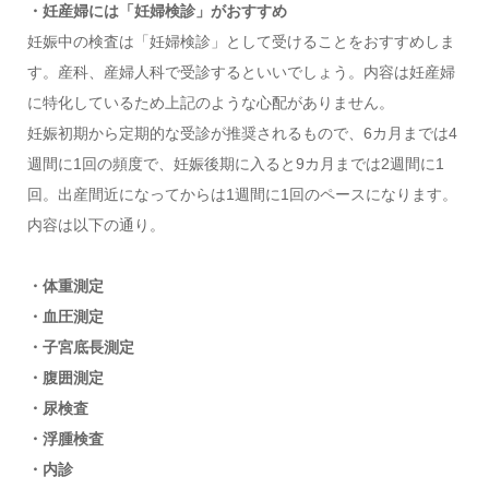
・妊産婦には「妊婦検診」がおすすめ
妊娠中の検査は「妊婦検診」として受けることをおすすめしま
す。産科、産婦人科で受診するといいでしょう。内容は妊産婦
に特化しているため上記のような心配がありません。
妊娠初期から定期的な受診が推奨されるもので、6カ月までは4
週間に1回の頻度で、妊娠後期に入ると9カ月までは2週間に1
回。出産間近になってからは1週間に1回のペースになります。
内容は以下の通り。
・体重測定
・血圧測定
・子宮底長測定
・腹囲測定
・尿検査
・浮腫検査
・内診