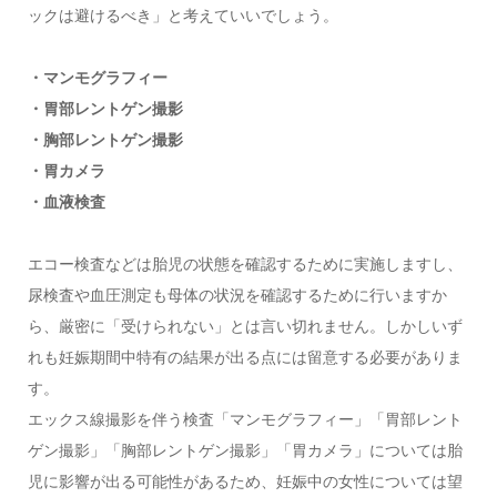
ックは避けるべき」と考えていいでしょう。
・マンモグラフィー
・胃部レントゲン撮影
・胸部レントゲン撮影
・胃カメラ
・血液検査
エコー検査などは胎児の状態を確認するために実施しますし、
尿検査や血圧測定も母体の状況を確認するために行いますか
ら、厳密に「受けられない」とは言い切れません。しかしいず
れも妊娠期間中特有の結果が出る点には留意する必要がありま
す。
エックス線撮影を伴う検査「マンモグラフィー」「胃部レント
ゲン撮影」「胸部レントゲン撮影」「胃カメラ」については胎
児に影響が出る可能性があるため、妊娠中の女性については望