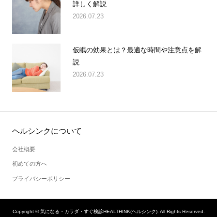
詳しく解説
2026.07.23
仮眠の効果とは？最適な時間や注意点を解
説
2026.07.23
ヘルシンクについて
会社概要
初めての方へ
プライバシーポリシー
Copyright ©
気になる・カラダ・すぐ検診HEALTHINK(ヘルシンク). All Rights Reserved.