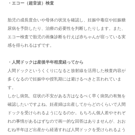
・エコー（超音波）検査
胎児の成長度合いや母体の状況を確認し、妊娠中毒症や妊娠糖
尿病を予防したり、治療の必要性を判断したりします。また、
エコー検査で胎児の画像診断を行えば赤ちゃんが宿っている実
感を得られるはずです。
・人間ドックは産後半年程度経ってから
人間ドックというくくりになると放射線を活用した検査内容が
多くなるので妊娠中や授乳期には避けるべきと言われていま
す。
しかし病気、症状の不安がある方はなるべく早く病気の有無を
確認したいですよね。妊産婦は出産してからどのくらいで人間
ドックを受けられるようになるのか。もちろん個人差やそれぞ
れの事情があるはずなので画一的な回答はありませんが、おお
むね半年ほど出産から経過すれば人間ドックを受けられるよう