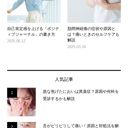
自己肯定感を上げる「ポジテ
肋間神経痛の症状や原因と
ィブジャーナル」の書き方
は？痛いときのセルフケアも
解説
2025.06.12
2025.03.24
人気記事
急な焦げたにおいは異臭症？原因や何科を
1
受診するかも解説
舌がピリピリして痛い！原因と対処法を解
2