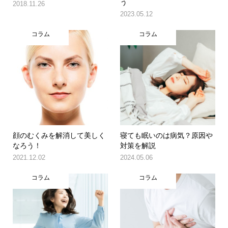
う
2018.11.26
2023.05.12
コラム
コラム
顔のむくみを解消して美しく
寝ても眠いのは病気？原因や
なろう！
対策を解説
2021.12.02
2024.05.06
コラム
コラム