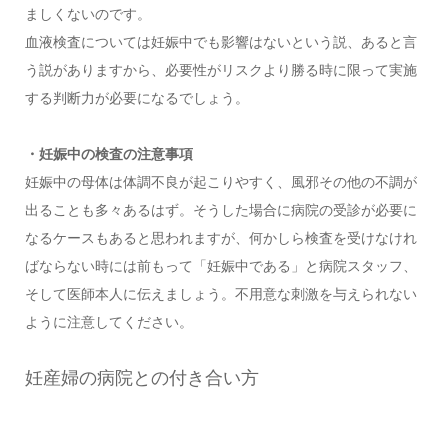
ましくないのです。
血液検査については妊娠中でも影響はないという説、あると言
う説がありますから、必要性がリスクより勝る時に限って実施
する判断力が必要になるでしょう。
・妊娠中の検査の注意事項
妊娠中の母体は体調不良が起こりやすく、風邪その他の不調が
出ることも多々あるはず。そうした場合に病院の受診が必要に
なるケースもあると思われますが、何かしら検査を受けなけれ
ばならない時には前もって「妊娠中である」と病院スタッフ、
そして医師本人に伝えましょう。不用意な刺激を与えられない
ように注意してください。
妊産婦の病院との付き合い方