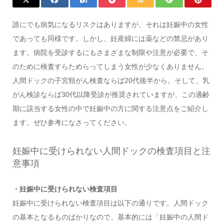
誰にでも病気になるリスクはありますが、それは妊娠中の女性
であっても同様です。しかし、妊産婦には薬などの禁忌があり
ます。病院を受診するにもさまざまな制限や注意が必要で、そ
のために検査すらためらってしまう女性が少なくありません。
人間ドックの子宮頸がん検査ならば20代後半から。そして、乳
がん検診ならば30代以降受診が推奨されていますが、この適齢
期に該当する女性の中で妊娠中の方に関する注意点をご紹介し
ます。ぜひ参考になさってください。
妊娠中に受けられない人間ドックの検査項目と注
意事項
・妊娠中に受けられない検査項目
妊娠中に受けられない検査項目は以下の通りです。人間ドック
の基本となるものばかりなので、基本的には「妊娠中の人間ド