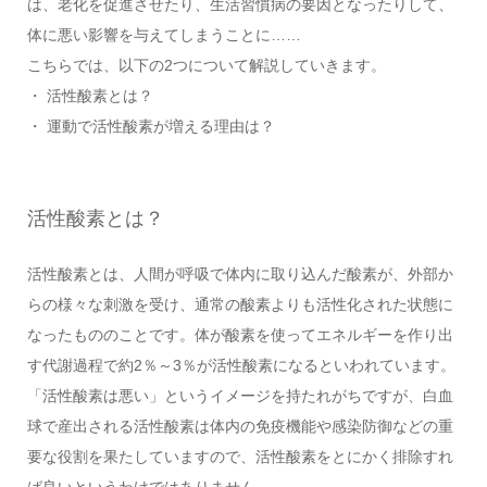
は、老化を促進させたり、生活習慣病の要因となったりして、
体に悪い影響を与えてしまうことに……
こちらでは、以下の2つについて解説していきます。
・ 活性酸素とは？
・ 運動で活性酸素が増える理由は？
活性酸素とは？
活性酸素とは、人間が呼吸で体内に取り込んだ酸素が、外部か
らの様々な刺激を受け、通常の酸素よりも活性化された状態に
なったもののことです。体が酸素を使ってエネルギーを作り出
す代謝過程で約2％～3％が活性酸素になるといわれています。
「活性酸素は悪い」というイメージを持たれがちですが、白血
球で産出される活性酸素は体内の免疫機能や感染防御などの重
要な役割を果たしていますので、活性酸素をとにかく排除すれ