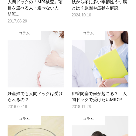
人間ドックの「MRI検査」項
秋から冬に多い季節性うつ病
目を選べる人・選べない人
とは？原因や症状を解説
MRI...
2024.10.10
2017.08.29
コラム
コラム
妊産婦でも人間ドックは受け
胆管閉塞で何が起こる？ 人
られるの？
間ドックで受けたいMRCP
2016.09.16
2018.11.26
コラム
コラム