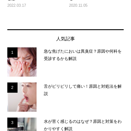
2022.03.17
2020.11.05
人気記事
急な焦げたにおいは異臭症？原因や何科を
1
受診するかも解説
舌がピリピリして痛い！原因と対処法を解
2
説
水が苦く感じるのはなぜ？原因と対策をわ
3
かりやすく解説