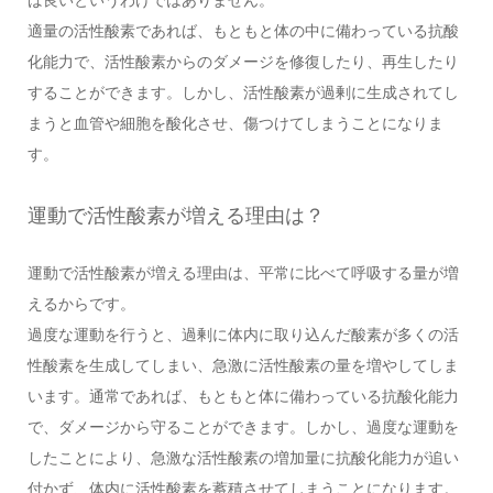
ば良いというわけではありません。
適量の活性酸素であれば、もともと体の中に備わっている抗酸
化能力で、活性酸素からのダメージを修復したり、再生したり
することができます。しかし、活性酸素が過剰に生成されてし
まうと血管や細胞を酸化させ、傷つけてしまうことになりま
す。
運動で活性酸素が増える理由は？
運動で活性酸素が増える理由は、平常に比べて呼吸する量が増
えるからです。
過度な運動を行うと、過剰に体内に取り込んだ酸素が多くの活
性酸素を生成してしまい、急激に活性酸素の量を増やしてしま
います。通常であれば、もともと体に備わっている抗酸化能力
で、ダメージから守ることができます。しかし、過度な運動を
したことにより、急激な活性酸素の増加量に抗酸化能力が追い
付かず、体内に活性酸素を蓄積させてしまうことになります。