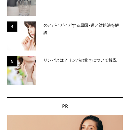
のどがイガイガする原因7選と対処法を解
4
説
リンパとは？リンパの働きについて解説
5
PR