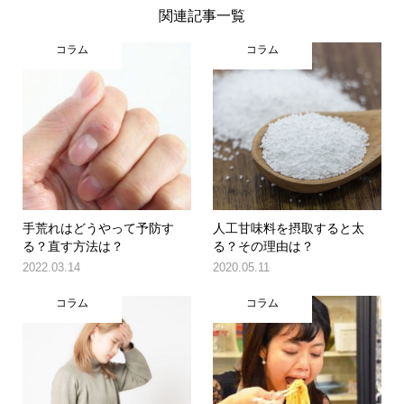
関連記事一覧
コラム
コラム
手荒れはどうやって予防す
人工甘味料を摂取すると太
る？直す方法は？
る？その理由は？
2022.03.14
2020.05.11
コラム
コラム