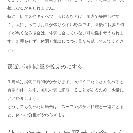
担になるかもしれません。
特に、レタスやキャベツ、玉ねぎなどは、腸内で発酵しやす
く、人によってはお腹が張りやすい野菜です。食後にお腹の調
子が悪くなる場合は、体質に合っていない可能性も考えられま
す。無理をせず、体調と相談しつつ少量から試してみてくださ
い。
夜遅い時間は量を控えめにする
生野菜は消化に時間がかかります。夜遅くにたくさん食べると
胃腸が休まらず、睡眠の質に影響することがあるため、少量に
とどめましょう。
どうしても食べたい場合は、スープや温かい料理と一緒にとる
と、体への負担がやわらぎます。