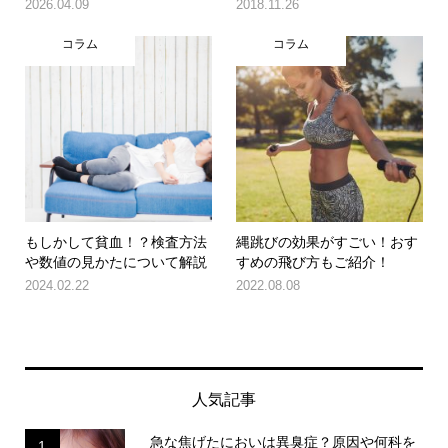
2026.04.09
2018.11.26
コラム
コラム
もしかして貧血！？検査方法
縄跳びの効果がすごい！おす
や数値の見かたについて解説
すめの飛び方もご紹介！
2024.02.22
2022.08.08
人気記事
急な焦げたにおいは異臭症？原因や何科を
1