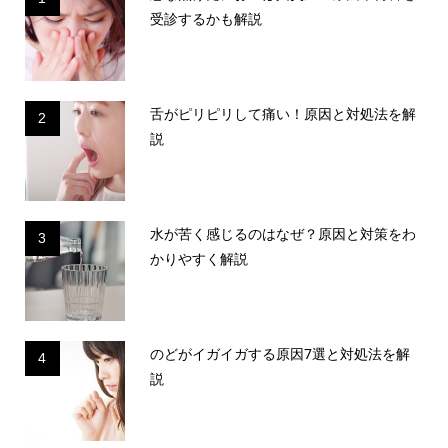
受診するかも解説
舌がピリピリして痛い！原因と対処法を解
2
説
水が苦く感じるのはなぜ？原因と対策をわ
3
かりやすく解説
のどがイガイガする原因7選と対処法を解
4
説