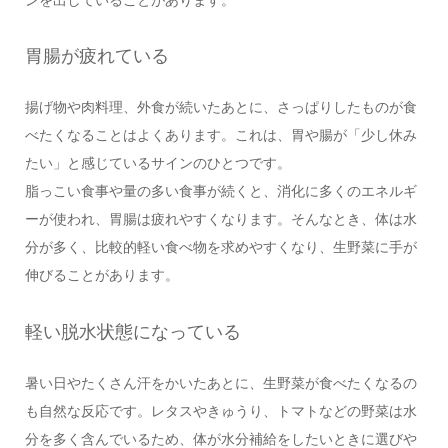
胃腸が疲れている
揚げ物や肉料理、外食が続いたあとに、さっぱりしたものが食
べたくなることはよくあります。これは、胃や腸が「少し休み
たい」と感じているサインのひとつです。
脂っこい食事や量の多い食事が続くと、消化に多くのエネルギ
ーが使われ、胃腸は疲れやすくなります。そんなとき、体は水
分が多く、比較的軽い食べ物を求めやすくなり、生野菜に手が
伸びることがあります。
軽い脱水状態になっている
暑い日やたくさん汗をかいたあとに、生野菜が食べたくなるの
も自然な反応です。レタスやきゅうり、トマトなどの野菜は水
分を多く含んでいるため、体が水分補給をしたいときに選びや