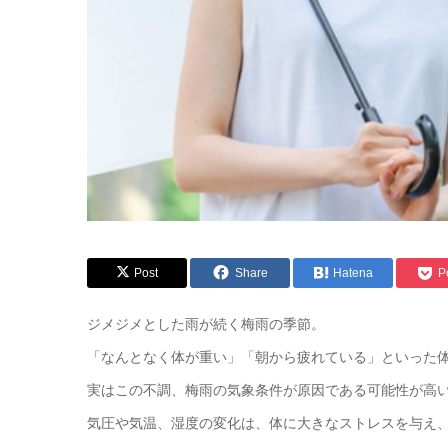
Post
Share
Hatena
P
ジメジメとした雨が続く梅雨の季節。
「なんとなく体が重い」「朝から疲れている」といった
実はこの不調、梅雨の気象条件が原因である可能性が高
気圧や気温、湿度の変化は、体に大きなストレスを与え