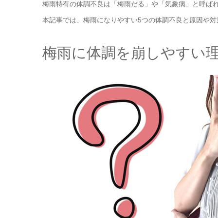
梅雨特有の体調不良は「梅雨だる」や「気象病」と呼ば
本記事では、梅雨になりやすい5つの体調不良と原因や
梅雨に体調を崩しやすい