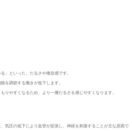
いる」といった、だるさや倦怠感です。
機能を調節する働きが低下します。
こもりやすくなるため、より一層だるさを感じやすくなります。
は、気圧の低下により血管が拡張し、神経を刺激することが主な原因で