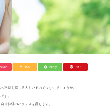
ocket
RSS
feedly
Pin it
体の不調を感じる人もいるのではないでしょうか。
いです。
、自律神経のバランスを乱します。