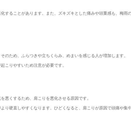
悪化することがあります。また、ズキズキとした痛みや頭重感も、梅雨
。そのため、ふらつきや立ちくらみ、めまいを感じる人が増加します。
が起こりやすいため注意が必要です。
流を悪くするため、肩こりを悪化させる原因です。
がより硬直しやすくなります。ひどくなると、肩こりが原因で頭痛や集