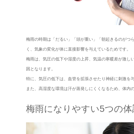
梅雨の時期は「だるい」「頭が重い」「朝起きるのがつ
く、気象の変化が体に直接影響を与えているためです。
梅雨は、気圧の低下や湿度の上昇、気温の寒暖差が激し
因となります。
特に、気圧の低下は、血管を拡張させたり神経に刺激を
また、高湿度な環境は汗が蒸発しにくくなるため、体内
梅雨になりやすい5つの体