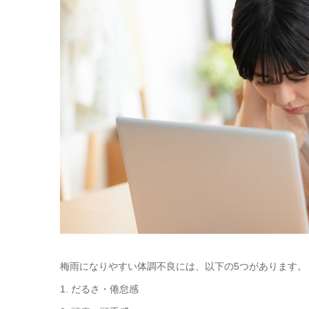
梅雨になりやすい体調不良には、以下の5つがあります。
1. だるさ・倦怠感