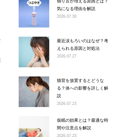
独り言が増える原因とは？
気になる理由を解説
2026.07.30
な
最近涙もろいのはなぜ？考
えられる原因と対処法
2026.07.27
原
猫背を放置するとどうな
る？体への影響を詳しく解
説
2026.07.23
仮眠の効果とは？最適な時
間や注意点を解説
2026.07.23