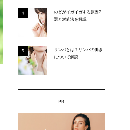
のどがイガイガする原因7
4
選と対処法を解説
リンパとは？リンパの働き
5
について解説
PR