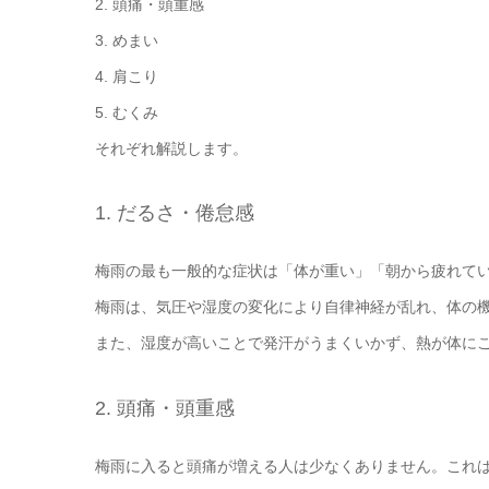
2. 頭痛・頭重感
3. めまい
4. 肩こり
5. むくみ
それぞれ解説します。
1. だるさ・倦怠感
梅雨の最も一般的な症状は「体が重い」「朝から疲れて
梅雨は、気圧や湿度の変化により自律神経が乱れ、体の
また、湿度が高いことで発汗がうまくいかず、熱が体に
2. 頭痛・頭重感
梅雨に入ると頭痛が増える人は少なくありません。これ