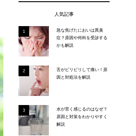
人気記事
急な焦げたにおいは異臭
1
症？原因や何科を受診する
かも解説
舌がピリピリして痛い！原
2
因と対処法を解説
水が苦く感じるのはなぜ？
3
原因と対策をわかりやすく
解説