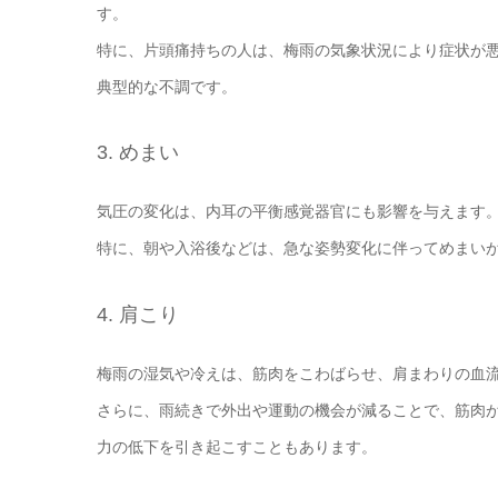
す。
特に、片頭痛持ちの人は、梅雨の気象状況により症状が
典型的な不調です。
3. めまい
気圧の変化は、内耳の平衡感覚器官にも影響を与えます
特に、朝や入浴後などは、急な姿勢変化に伴ってめまい
4. 肩こり
梅雨の湿気や冷えは、筋肉をこわばらせ、肩まわりの血
さらに、雨続きで外出や運動の機会が減ることで、筋肉
力の低下を引き起こすこともあります。