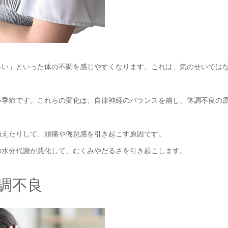
らい」といった体の不調を感じやすくなります。これは、気のせいでは
い季節です。これらの変化は、自律神経のバランスを崩し、体調不良の
与えたりして、頭痛や倦怠感を引き起こす原因です。
の水分代謝が悪化して、むくみやだるさを引き起こします。
調不良