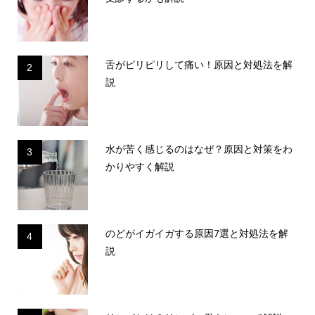
舌がピリピリして痛い！原因と対処法を解
2
説
水が苦く感じるのはなぜ？原因と対策をわ
3
かりやすく解説
のどがイガイガする原因7選と対処法を解
4
説