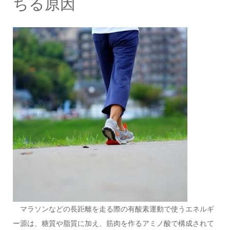
ちる原因
マラソンなどの長距離を走る際の有酸素運動で使うエネルギ
ー源は、糖質や脂質に加え、筋肉を作るアミノ酸で構成されて