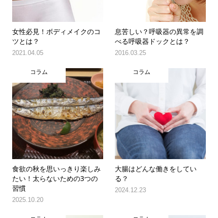
女性必見！ボディメイクのコ
息苦しい？呼吸器の異常を調
ツとは？
べる呼吸器ドックとは？
2021.04.05
2016.03.25
コラム
コラム
食欲の秋を思いっきり楽しみ
大腸はどんな働きをしてい
たい！太らないための3つの
る？
習慣
2024.12.23
2025.10.20