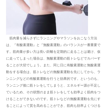
筋肉量を減らさずにランニングやマラソンをおこなう方法
は、『有酸素運動』と『無酸素運動』のバランスが一番重要で
す。筋肉量が多い方は長い距離を定期的に走ることは避け、仮
に走ってしまった場合は、無酸素運動の筋トレなどでカバーす
ることが大切でしょう。また、同じ日に有酸素運動と無酸素運
動をする場合は、筋トレなどの無酸素運動を先にしてから、ラ
ンニングなどの有酸素運動を行うと効果的です。というのも、
ランニング後に筋トレをしてしまうと、エネルギー源が不足し
ているため、その状態のまま筋トレをしても効率よく筋肉をつ
けることができないのです。筋トレなどの無酸素運動を先にす
ることによって質を高めることができ、筋肉も効率よくつける