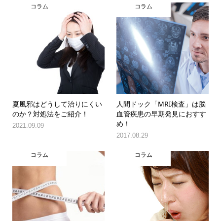
コラム
コラム
夏風邪はどうして治りにくい
人間ドック「MRI検査」は脳
のか？対処法をご紹介！
血管疾患の早期発見におすす
め！
2021.09.09
2017.08.29
コラム
コラム