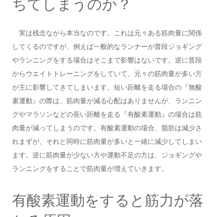
ちてしまうのか？
実は残念ながら本当なのです。これは元々ある筋肉量に関係
してくるのですが、例えば一般的なランナーが普段ジョギング
やランニングをする場合はそこまで影響はないです。逆に普段
からウエイトトレーニングをしていて、元々の筋肉量が多い方
が主に影響してきてしまいます。短い距離を走る場合の『無酸
素運動』の際は、筋肉量が減る心配はありませんが、ランニン
グやマラソンなどの長い距離を走る『有酸素運動』の場合は筋
肉量が減ってしまうのです。有酸素運動の場合、脂肪は減少さ
れまずが、それと同時に筋肉量が多いと一緒に減少してしまい
ます。逆に筋肉量が少ない方や運動不足の方は、ジョギングや
ランニングをすることで筋肉量が増えていきます。
有酸素運動をすると筋力が落