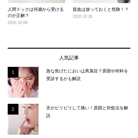
人間ドックは何歳から受ける
貧血は放っておくと危険！？
のが正解？
2020.10.26
2020.10.08
人気記事
急な焦げたにおいは異臭症？原因や何科を
1
受診するかも解説
舌がピリピリして痛い！原因と対処法を解
2
説