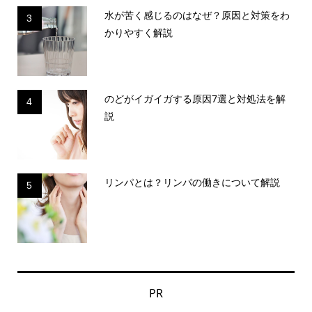
水が苦く感じるのはなぜ？原因と対策をわ
3
かりやすく解説
のどがイガイガする原因7選と対処法を解
4
説
リンパとは？リンパの働きについて解説
5
PR