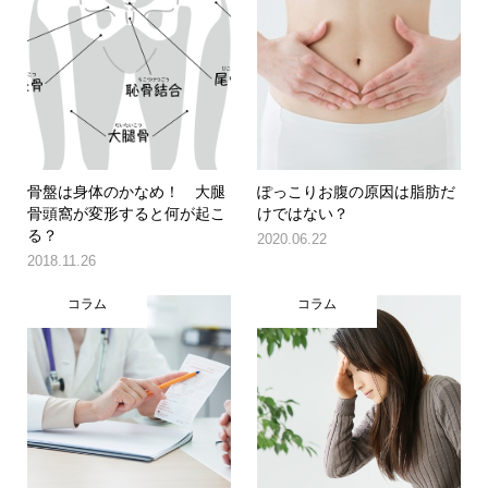
骨盤は身体のかなめ！ 大腿
ぽっこりお腹の原因は脂肪だ
骨頭窩が変形すると何が起こ
けではない？
る？
2020.06.22
2018.11.26
コラム
コラム