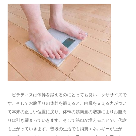
ピラティスは体幹を鍛えるのにとっても良いエクササイズで
す。そしてお腹周りの体幹を鍛えると、内臓を支える力がつい
て本来の正しい位置に戻り、体幹の筋肉量の増加によりお腹周
りは引き締まっていきます。そして筋肉が増えることで、代謝
も上がっていきます。普段の生活でも消費エネルギーが上が