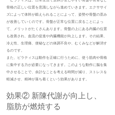
骨格の正しい位置を意識しながら進めていきます。エクササイ
ズによって体幹が鍛えられることによって、姿勢や骨盤の歪み
が改善していくのです。骨盤が正常な位置に戻ることによっ
て、メリットがたくさんあります。骨盤の上にある内臓の位置
も改善され、血流の促進や内臓機能が向上します。その結果、
冷え性、生理痛、便秘などの体調不良や、むくみなどが解消す
るのです。
また、ピラティスは動作を正確に行うために、使う筋肉や骨格
に集中する力が必要になってきます。このような動作に脳を集
中させることで、余計なことを考える時間が減り、ストレスを
軽減させ、精神が落ち着くという効果があります。
効果② 新陳代謝が向上し、
脂肪が燃焼する