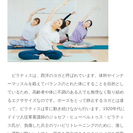
ピラティスは、西洋のヨガと呼ばれています。体幹やインナ
ーマッスルを鍛えてバランスのとれた体にすることを目的とし
ているため、高齢者や体に不調のある人でも無理なく取り組め
るエクササイズなのです。ポーズをとって静止するヨガとは違
って、ピラティスは常に動き続けながら行います。1920年代に
ドイツ人従軍看護師のジョセフ・ヒューベルトゥス・ピラティ
ス氏が、負傷した兵士のリハビリトレーニングのために、激し