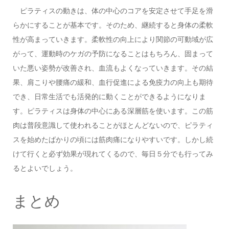
ピラティスの動きは、体の中心のコアを安定させて手足を滑
らかにすることが基本です。そのため、継続すると身体の柔軟
性が高まっていきます。柔軟性の向上により関節の可動域が広
がって、運動時のケガの予防になることはもちろん、固まって
いた悪い姿勢が改善され、血流もよくなっていきます。その結
果、肩こりや腰痛の緩和、血行促進による免疫力の向上も期待
でき、日常生活でも活発的に動くことができるようになりま
す。ピラティスは身体の中心にある深層筋を使います。この筋
肉は普段意識して使われることがほとんどないので、ピラティ
スを始めたばかりの頃には筋肉痛になりやすいです。しかし続
けて行くと必ず効果が現れてくるので、毎日５分でも行ってみ
るとよいでしょう。
まとめ