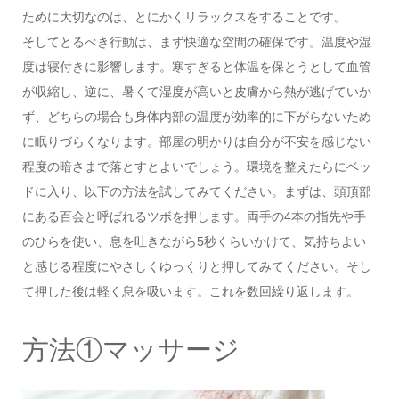
ために大切なのは、とにかくリラックスをすることです。
そしてとるべき行動は、まず快適な空間の確保です。温度や湿
度は寝付きに影響します。寒すぎると体温を保とうとして血管
が収縮し、逆に、暑くて湿度が高いと皮膚から熱が逃げていか
ず、どちらの場合も身体内部の温度が効率的に下がらないため
に眠りづらくなります。部屋の明かりは自分が不安を感じない
程度の暗さまで落とすとよいでしょう。環境を整えたらにベッ
ドに入り、以下の方法を試してみてください。まずは、頭頂部
にある百会と呼ばれるツボを押します。両手の4本の指先や手
のひらを使い、息を吐きながら5秒くらいかけて、気持ちよい
と感じる程度にやさしくゆっくりと押してみてください。そし
て押した後は軽く息を吸います。これを数回繰り返します。
方法①マッサージ