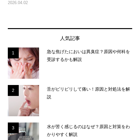
2026.04.02
人気記事
急な焦げたにおいは異臭症？原因や何科を
1
受診するかも解説
舌がピリピリして痛い！原因と対処法を解
2
説
水が苦く感じるのはなぜ？原因と対策をわ
3
かりやすく解説