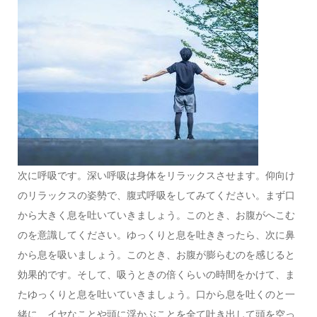
次に呼吸です。深い呼吸は身体をリラックスさせます。仰向け
のリラックスの姿勢で、腹式呼吸をしてみてください。まず口
から大きく息を吐いていきましょう。このとき、お腹がへこむ
のを意識してください。ゆっくりと息を吐ききったら、次に鼻
から息を吸いましょう。このとき、お腹が膨らむのを感じると
効果的です。そして、吸うときの倍くらいの時間をかけて、ま
たゆっくりと息を吐いていきましょう。口から息を吐くのと一
緒に、イヤなことや頭に浮かぶことを全て吐き出して頭を空っ