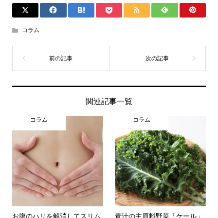
コラム
関連記事一覧
コラム
コラム
お腹のハリを解消してスリム
青汁の主原料野菜「ケール」