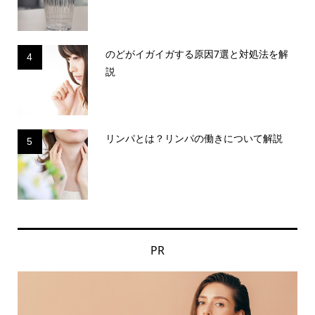
のどがイガイガする原因7選と対処法を解
4
説
リンパとは？リンパの働きについて解説
5
PR