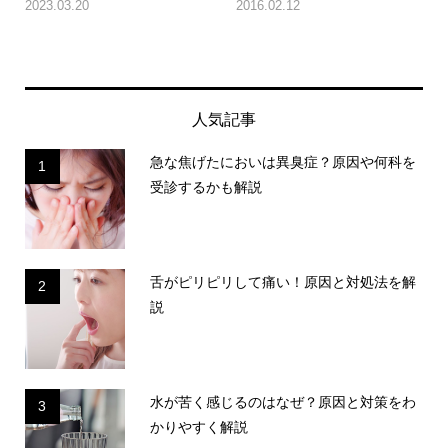
2023.03.20
2016.02.12
人気記事
急な焦げたにおいは異臭症？原因や何科を
1
受診するかも解説
舌がピリピリして痛い！原因と対処法を解
2
説
水が苦く感じるのはなぜ？原因と対策をわ
3
かりやすく解説