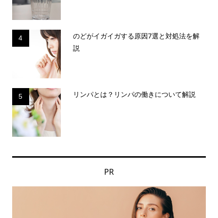
のどがイガイガする原因7選と対処法を解
4
説
リンパとは？リンパの働きについて解説
5
PR