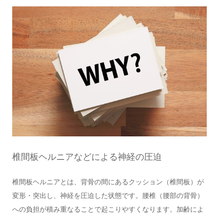
椎間板ヘルニアなどによる神経の圧迫
椎間板ヘルニアとは、背骨の間にあるクッション（椎間板）が
変形・突出し、神経を圧迫した状態です。腰椎（腰部の背骨）
への負担が積み重なることで起こりやすくなります。加齢によ