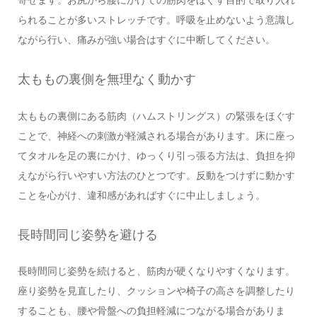
られることが多いストレッチです。呼吸を止めないよう意識し
ながら行い、痛みが強い場合はすぐに中断してください。
太ももの裏側を無理なく動かす
太ももの裏側にある筋肉（ハムストリングス）の緊張をほぐす
ことで、神経への刺激が軽減される場合があります。床に座っ
てタオルを足の裏にかけ、ゆっくり引っ張る方法は、負担を抑
えながら行いやすい方法のひとつです。反動をつけずに動かす
ことを心がけ、違和感があればすぐに中止しましょう。
長時間同じ姿勢を避ける
長時間同じ姿勢を続けると、筋肉が硬くなりやすくなります。
座り姿勢を見直したり、クッションや椅子の高さを調整したり
することも、腰や骨盤への負担軽減につながる場合がありま