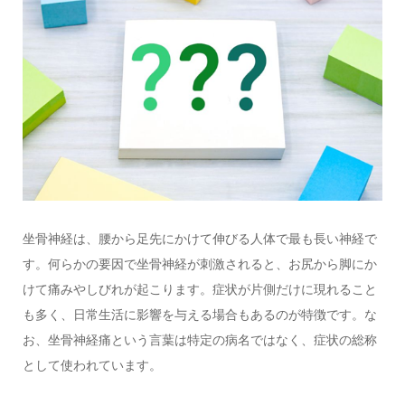
坐骨神経は、腰から足先にかけて伸びる人体で最も長い神経で
す。何らかの要因で坐骨神経が刺激されると、お尻から脚にか
けて痛みやしびれが起こります。症状が片側だけに現れること
も多く、日常生活に影響を与える場合もあるのが特徴です。な
お、坐骨神経痛という言葉は特定の病名ではなく、症状の総称
として使われています。