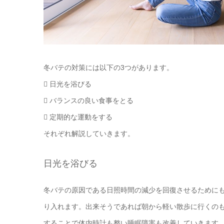
冬バテの対策には以下の3つがあります。
 日光を浴びる
 バランスの良い食事をとる
 定期的な運動をする
それぞれ解説していきます。
日光を浴びる
冬バテの原因である日照時間の減少を回復させるために
り入れます。出来そうであれば朝から軽い散歩に行くの
することで体内時計も整い睡眠障害も改善していきます