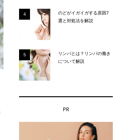
のどがイガイガする原因7
4
選と対処法を解説
リンパとは？リンパの働き
5
について解説
PR
に