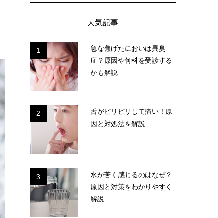
人気記事
急な焦げたにおいは異臭
1
症？原因や何科を受診する
かも解説
舌がピリピリして痛い！原
2
因と対処法を解説
水が苦く感じるのはなぜ？
3
原因と対策をわかりやすく
解説