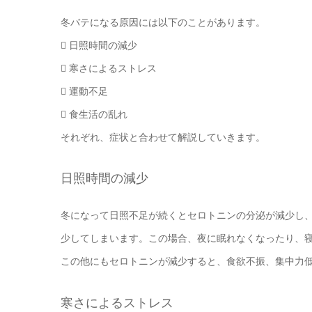
冬バテになる原因には以下のことがあります。
 日照時間の減少
 寒さによるストレス
 運動不足
 食生活の乱れ
それぞれ、症状と合わせて解説していきます。
日照時間の減少
冬になって日照不足が続くとセロトニンの分泌が減少し
少してしまいます。この場合、夜に眠れなくなったり、
この他にもセロトニンが減少すると、食欲不振、集中力
寒さによるストレス