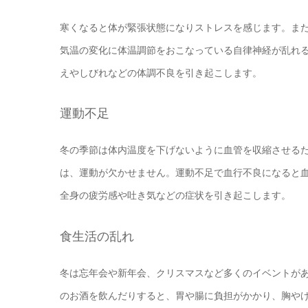
寒くなると体が緊張状態になりストレスを感じます。また
気温の変化に体温調節をおこなっている自律神経が乱れ
えやしびれなどの体調不良を引き起こします。
運動不足
冬の季節は体内温度を下げないように血管を収縮させる
は、運動が欠かせません。運動不足で血行不良になると
全身の疲労感や吐き気などの症状を引き起こします。
食生活の乱れ
冬は忘年会や新年会、クリスマスなど多くのイベントが
のお酒を飲んだりすると、胃や腸に負担がかかり、胸や