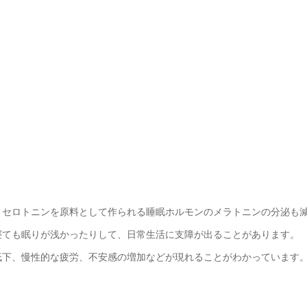
、セロトニンを原料として作られる睡眠ホルモンのメラトニンの分泌も
寝ても眠りが浅かったりして、日常生活に支障が出ることがあります。
低下、慢性的な疲労、不安感の増加などが現れることがわかっています