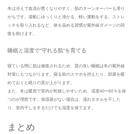
冬は冷えで血流が悪くなりやすく、肌のターンオーバーも滞り
がちです。湯船にゆっくりと浸かる、軽い運動をする、ストレ
ッチを取り入れるなど、体を温める習慣が紫外線ダメージの回
復を助けます。
睡眠と湿度で“守れる肌”を育てる
寝ている間に肌は修復されるため、質の良い睡眠は冬の紫外線
対策にもつながります。寝る前のスマホを控えたり、部屋を暖
めておくと眠りの質が上がります。
また、冬は暖房で室内が乾燥しやすいため、湿度40〜60％を保
つのが理想です。加湿器がない場合は、濡れタオルを干した
り、室内干しをするだけでも湿度を保てます。
まとめ