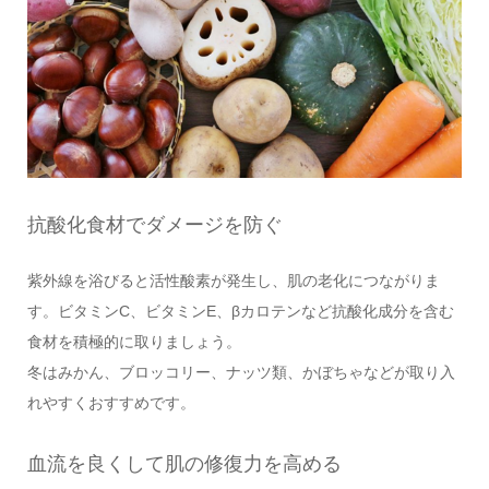
抗酸化食材でダメージを防ぐ
紫外線を浴びると活性酸素が発生し、肌の老化につながりま
す。ビタミンC、ビタミンE、βカロテンなど抗酸化成分を含む
食材を積極的に取りましょう。
冬はみかん、ブロッコリー、ナッツ類、かぼちゃなどが取り入
れやすくおすすめです。
血流を良くして肌の修復力を高める