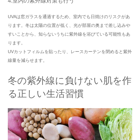
4.室内の紫外線対策も行う
UVAは窓ガラスを通過するため、室内でも日焼けのリスクがあ
ります。冬は太陽の位置が低く、光が部屋の奥まで差し込みや
すいことから、知らないうちに紫外線を浴びている可能性もあ
ります。
UVカットフィルムを貼ったり、レースカーテンを閉めると紫外
線量を減らせます。
冬の紫外線に負けない肌を作
る正しい生活習慣