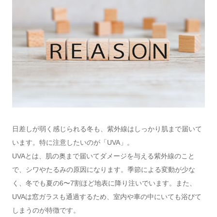
日差しが弱く感じられる冬も、紫外線はしっかり肌まで届いて
います。特に注意したいのが「UVA」。
UVAとは、肌の奥まで届いてダメージを与える紫外線のこと
で、シワやたるみの原因になります。季節による変動が少な
く、冬でも夏の6〜7割ほど地表に降り注いでいます。また、
UVAは窓ガラスも通過するため、室内や車の中にいても浴びて
しまうのが特徴です。