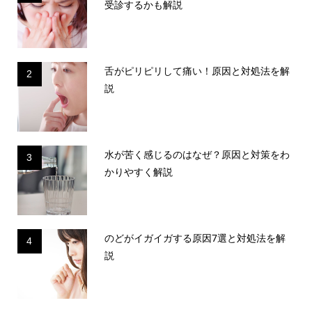
受診するかも解説
舌がピリピリして痛い！原因と対処法を解
2
説
水が苦く感じるのはなぜ？原因と対策をわ
3
かりやすく解説
のどがイガイガする原因7選と対処法を解
4
説