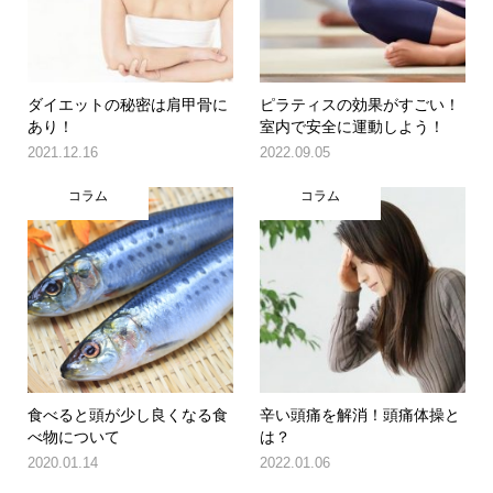
ダイエットの秘密は肩甲骨に
ピラティスの効果がすごい！
あり！
室内で安全に運動しよう！
2021.12.16
2022.09.05
コラム
コラム
食べると頭が少し良くなる食
辛い頭痛を解消！頭痛体操と
べ物について
は？
2020.01.14
2022.01.06