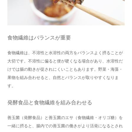
食物繊維はバランスが重要
食物繊維は、不溶性と水溶性の両方をバランスよく摂ることが
大切です。不溶性に偏ると便が硬くなる場合があり、水溶性だ
けでは腸の動きが促されにくいこともあります。野菜・海藻・
果物を組み合わせると、自然とバランスが取りやすくなりま
す。
発酵食品と食物繊維を組み合わせる
善玉菌（発酵食品）と善玉菌のエサ（食物繊維・オリゴ糖）を
一緒に摂ると、腸内での善玉菌の働きがより活発になるとされ