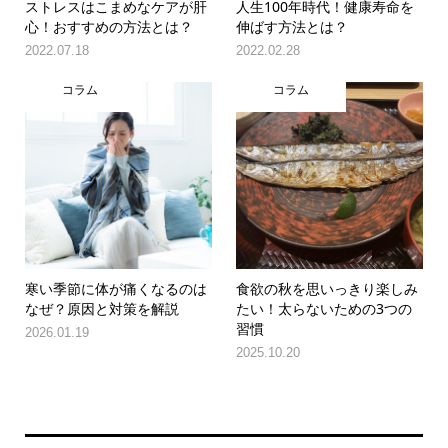
ストレスはこまめなケアが肝
人生100年時代！健康寿命を
心！おすすめの方法とは？
伸ばす方法とは？
2022.07.18
2022.02.28
コラム
コラム
寒い季節に体が痛くなるのは
食欲の秋を思いっきり楽しみ
なぜ？原因と対策を解説
たい！太らないための3つの
習慣
2026.01.19
2025.10.20