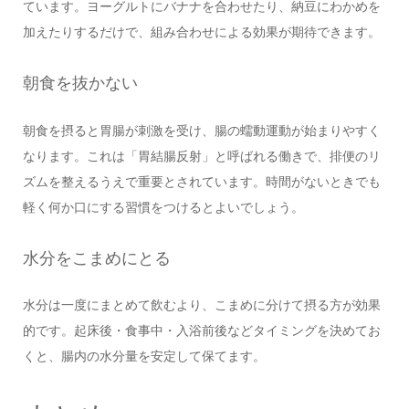
ています。ヨーグルトにバナナを合わせたり、納豆にわかめを
加えたりするだけで、組み合わせによる効果が期待できます。
朝食を抜かない
朝食を摂ると胃腸が刺激を受け、腸の蠕動運動が始まりやすく
なります。これは「胃結腸反射」と呼ばれる働きで、排便のリ
ズムを整えるうえで重要とされています。時間がないときでも
軽く何か口にする習慣をつけるとよいでしょう。
水分をこまめにとる
水分は一度にまとめて飲むより、こまめに分けて摂る方が効果
的です。起床後・食事中・入浴前後などタイミングを決めてお
くと、腸内の水分量を安定して保てます。