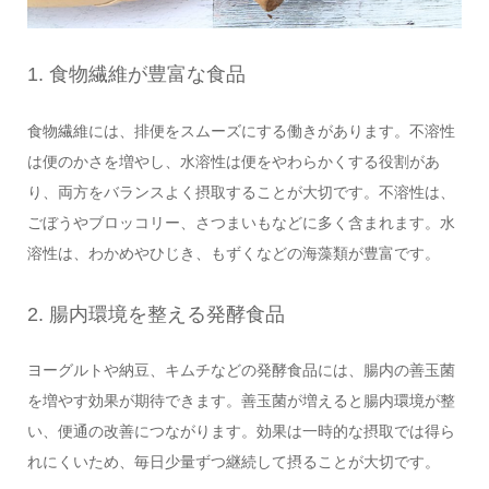
1. 食物繊維が豊富な食品
食物繊維には、排便をスムーズにする働きがあります。不溶性
は便のかさを増やし、水溶性は便をやわらかくする役割があ
り、両方をバランスよく摂取することが大切です。不溶性は、
ごぼうやブロッコリー、さつまいもなどに多く含まれます。水
溶性は、わかめやひじき、もずくなどの海藻類が豊富です。
2. 腸内環境を整える発酵食品
ヨーグルトや納豆、キムチなどの発酵食品には、腸内の善玉菌
を増やす効果が期待できます。善玉菌が増えると腸内環境が整
い、便通の改善につながります。効果は一時的な摂取では得ら
れにくいため、毎日少量ずつ継続して摂ることが大切です。