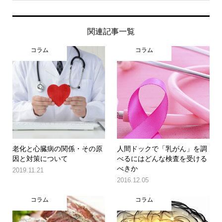
関連記事一覧
コラム
コラム
老化と心臓病の関係・その原
人間ドックで「乳がん」を調
因と対策について
べるにはどんな検査を受ける
べきか
2019.11.21
2016.12.05
コラム
コラム