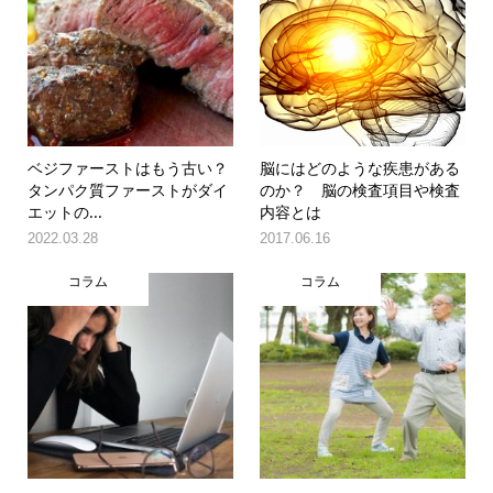
ベジファーストはもう古い？
脳にはどのような疾患がある
タンパク質ファーストがダイ
のか？ 脳の検査項目や検査
エットの...
内容とは
2022.03.28
2017.06.16
コラム
コラム