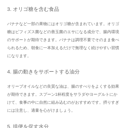
3. オリゴ糖を含む食品
バナナなど一部の果物にはオリゴ糖が含まれています。オリゴ
糖はビフィズス菌などの善玉菌のエサになる成分で、腸内環境
のサポートが期待できます。バナナは調理不要でそのまま食べ
られるため、朝食に一本加えるだけで無理なく続けやすい習慣
になります。
4. 腸の動きをサポートする油分
オリーブオイルなどの良質な油は、腸のすべりをよくする効果
が期待できます。スプーン1杯程度をサラダやヨーグルトにか
けて、食事の中に自然に組み込むのがおすすめです。摂りすぎ
には注意し、適量を心がけましょう。
5. 排便を促す水分