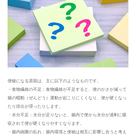
便秘になる原因は、主に以下のようなものです。
・食物繊維の不足：食物繊維が不足すると、便のかさが減って
腸の蠕動（ぜんどう）運動が起こりにくくなり、便が硬くなっ
たり排出が滞ったりします。
・水分不足：水分が足りないと、腸内で便から水分が過剰に吸
収されて便が硬くなりやすくなります。
・腸内細菌の乱れ：腸内環境と便秘は相互に影響し合うと考え