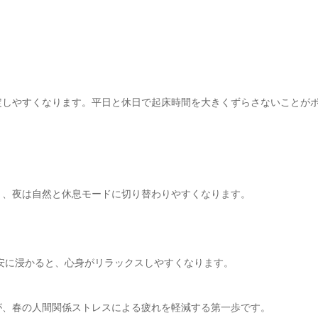
定しやすくなります。平日と休日で起床時間を大きくずらさないことが
り、夜は自然と休息モードに切り替わりやすくなります。
目安に浸かると、心身がリラックスしやすくなります。
が、春の人間関係ストレスによる疲れを軽減する第一歩です。