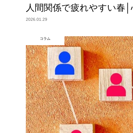
人間関係で疲れやすい春│
2026.01.29
コラム