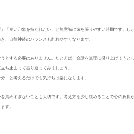
ば」「良い印象を持たれたい」と無意識に気を張りやすい時期です。し
続き、自律神経のバランスも乱れやすくなります。
おうとする必要はありません。たとえば、会話を無理に盛り上げようと
度立ち止まって振り返ってみましょう。
十分、と考えるだけでも気持ちは楽になります。
分を責めすぎないことも大切です。考え方を少し緩めることで心の負担
ります。