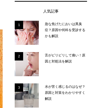
人気記事
急な焦げたにおいは異臭
1
症？原因や何科を受診する
かも解説
舌がピリピリして痛い！原
2
因と対処法を解説
水が苦く感じるのはなぜ？
3
原因と対策をわかりやすく
解説