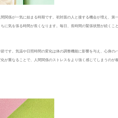
人間関係が一気に始まる時期です。初対面の人と接する機会が増え、第
うちに気を張る時間が長くなります。毎日、長時間の緊張状態が続くこ
季節です。気温や日照時間の変化は体の調整機能に影響を与え、心身の
変化が重なることで、人間関係のストレスをより強く感じてしまうのが