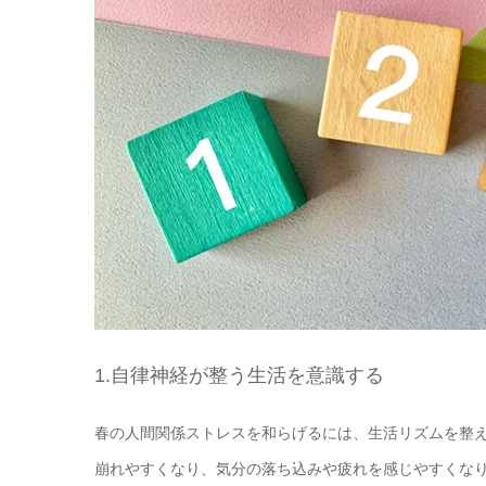
1.自律神経が整う生活を意識する
春の人間関係ストレスを和らげるには、生活リズムを整
崩れやすくなり、気分の落ち込みや疲れを感じやすくな