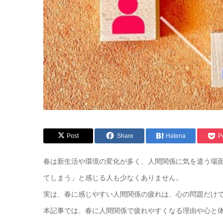
Post
Share
Hatena
P
春は新生活や環境の変化が多く、人間関係に気を遣う場
てしまう」と感じる人も少なくありません。
実は、春に感じやすい人間関係の疲れは、心の問題だけ
本記事では、春に人間関係で疲れやすくなる理由や心と体