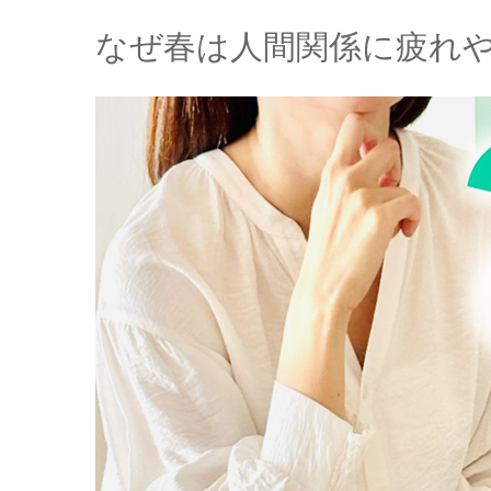
なぜ春は人間関係に疲れ