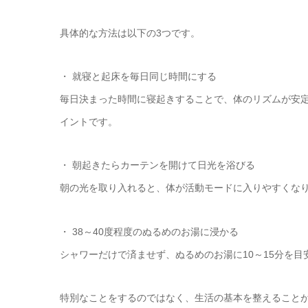
具体的な方法は以下の3つです。
・ 就寝と起床を毎日同じ時間にする
毎日決まった時間に寝起きすることで、体のリズムが安
イントです。
・ 朝起きたらカーテンを開けて日光を浴びる
朝の光を取り入れると、体が活動モードに入りやすくな
・ 38～40度程度のぬるめのお湯に浸かる
シャワーだけで済ませず、ぬるめのお湯に10～15分を
特別なことをするのではなく、生活の基本を整えること