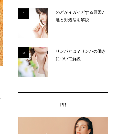
のどがイガイガする原因7
4
選と対処法を解説
リンパとは？リンパの働き
5
について解説
れ
PR