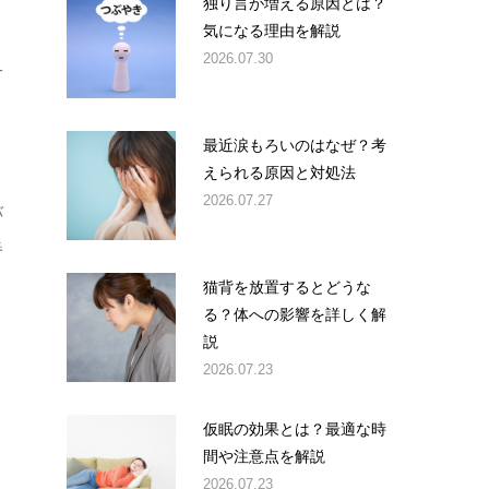
独り言が増える原因とは？
気になる理由を解説
2026.07.30
一
と
最近涙もろいのはなぜ？考
えられる原因と対処法
2026.07.27
バ
春
猫背を放置するとどうな
る？体への影響を詳しく解
説
2026.07.23
仮眠の効果とは？最適な時
間や注意点を解説
2026.07.23