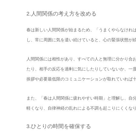
2.人間関係の考え方を改める
春は新しい人間関係が始まるため、「うまくやらなけれ
し、常に周囲に気を遣い続けていると、心の緊張状態が
人間関係には相性があり、すべての人と無理に分かり合
たり、相手の反応を過剰に気にしたりしていないか、一
挨拶や必要最低限のコミュニケーションが取れていれば
また、「春は人間関係に疲れやすい時期」と理解し、自
軽くなり、自律神経の乱れによる不調も起こりにくくな
3.ひとりの時間を確保する