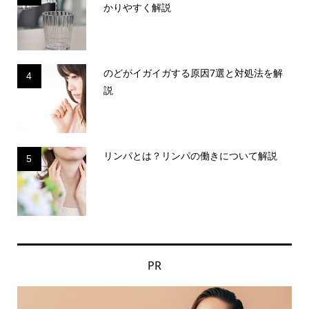
かりやすく解説
のどがイガイガする原因7選と対処法を解
4
説
リンパとは？リンパの働きについて解説
5
PR