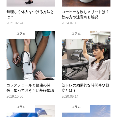
無理なく体力をつける方法と
コーヒーを飲むメリットは？
は？
飲み方や注意点も解説
2021.02.24
2024.07.15
コラム
コラム
コレステロールと健康の関
筋トレの効果的な時間帯や頻
係！知っておきたい基礎知識
度とは？
2019.10.30
2020.09.14
コラム
コラム