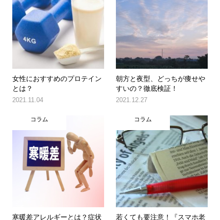
女性におすすめのプロテイン
朝方と夜型、どっちが痩せや
とは？
すいの？徹底検証！
2021.11.04
2021.12.27
コラム
コラム
寒暖差アレルギーとは？症状
若くても要注意！『スマホ老