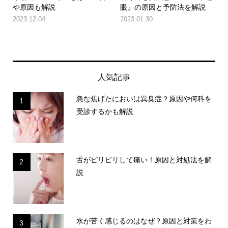
や原因も解説
眼』の原因と予防法を解説
2023.12.04
2023.01.30
人気記事
急な焦げたにおいは異臭症？原因や何科を
1
受診するかも解説
舌がピリピリして痛い！原因と対処法を解
2
説
水が苦く感じるのはなぜ？原因と対策をわ
3