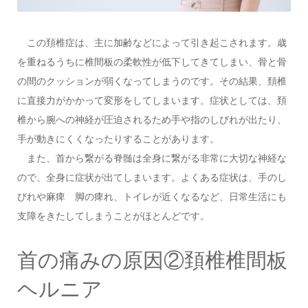
この頚椎症は、主に加齢などによって引き起こされます。歳
を重ねるうちに椎間板の柔軟性が低下してきてしまい、骨と骨
の間のクッションが弱くなってしまうのです。その結果、頚椎
に直接力がかかって変形をしてしまいます。症状としては、頚
椎から腕への神経が圧迫されるため手や指のしびれが出たり、
手が動きにくくなったりすることがあります。
また、首から繋がる脊髄は全身に繋がる非常に大切な神経な
ので、全身に症状が出てしまいます。よくある症状は、手のし
びれや麻痺 脚の痺れ、トイレが近くなるなど、日常生活にも
支障をきたしてしまうことがほとんどです。
首の痛みの原因②頚椎椎間板
ヘルニア