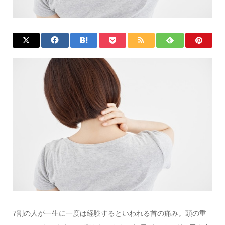
7割の人が一生に一度は経験するといわれる首の痛み。頭の重