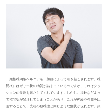
頚椎椎間板ヘルニアも、加齢によって引き起こされます。椎
間板にはゼリー状の物質が詰まっているのですが、これはクッ
ションの役割を果たしてくれています。しかし、加齢などよっ
て椎間板が変形してしまうことがあり、これが神経や脊髄を圧
迫することで、先程の頚椎症と同じような症状が現れます。頚