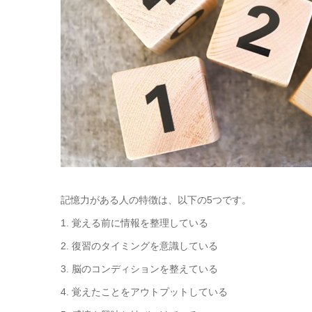
記憶力がある人の特徴は、以下の5つです。
1. 覚える前に情報を整理している
2. 復習のタイミングを意識している
3. 脳のコンディションを整えている
4. 覚えたことをアウトプットしている