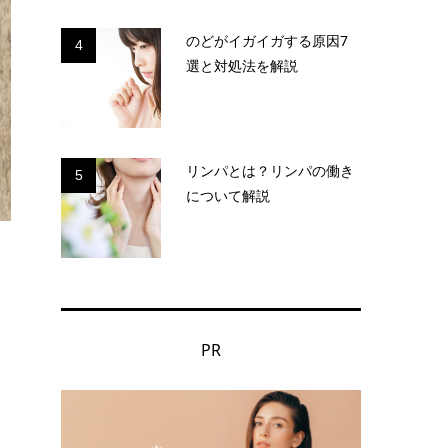
のどがイガイガする原因7
4
選と対処法を解説
リンパとは？リンパの働き
5
について解説
PR
ま