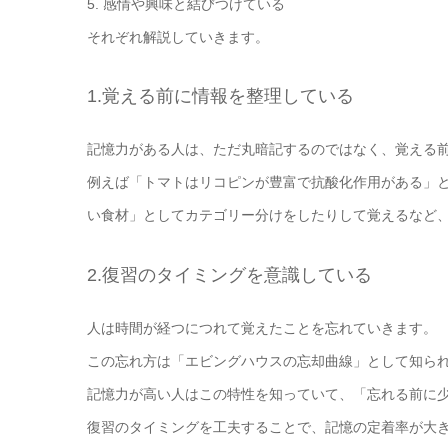
5. 感情や興味と結びつけている
それぞれ解説していきます。
1.覚える前に情報を整理している
記憶力がある人は、ただ丸暗記するのではなく、覚える
例えば「トマトはリコピンが豊富で抗酸化作用がある」
い食材」としてカテゴリー分けをしたりして覚えるなど
2.復習のタイミングを意識している
人は時間が経つにつれて覚えたことを忘れていきます。
この忘れ方は「エビングハウスの忘却曲線」として知ら
記憶力が高い人はこの特性を知っていて、「忘れる前に
復習のタイミングを工夫することで、記憶の定着率が大