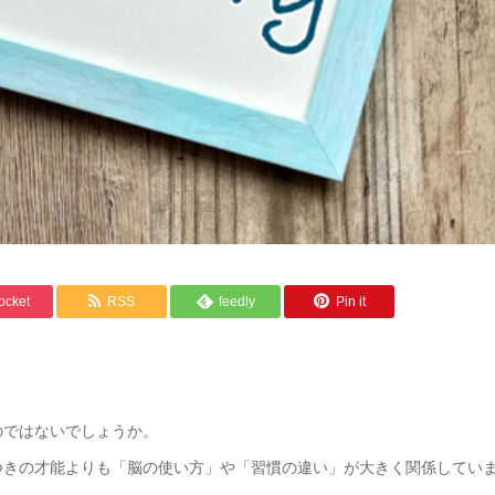
ocket
RSS
feedly
Pin it
のではないでしょうか。
つきの才能よりも「脳の使い方」や「習慣の違い」が大きく関係してい