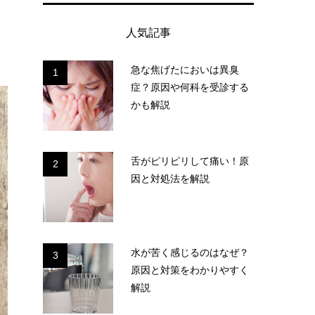
人気記事
急な焦げたにおいは異臭
1
症？原因や何科を受診する
かも解説
舌がピリピリして痛い！原
2
因と対処法を解説
水が苦く感じるのはなぜ？
3
原因と対策をわかりやすく
解説