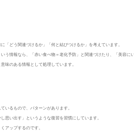
前に「どう関連づけるか」「何と結びつけるか」を考えています。
という情報なら、「赤い食べ物＝老化予防」と関連づけたり、「美容に
、意味のある情報として処理しています。
れているもので、パターンがあります。
少し思い出す」というような復習を習慣にしています。
きくアップするのです。