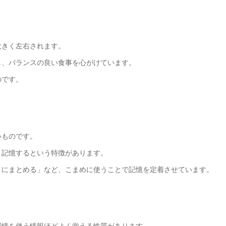
大きく左右されます。
し、バランスの良い食事を心がけています。
のです。
いものです。
く記憶するという特徴があります。
トにまとめる」など、こまめに使うことで記憶を定着させています。