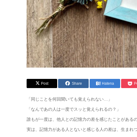
Post
Share
Hatena
P
「同じことを何回聞いても覚えられない…」
「なんであの人は一度でスッと覚えられるの？」
誰もが一度は、他人との記憶力の差を感じたことがある
実は、記憶力がある人とないと感じる人の差は、生まれ