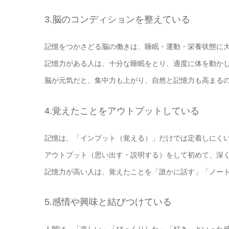
3.脳のコンディションを整えている
記憶をつかさどる脳の働きは、睡眠・運動・栄養状態に
記憶力がある人は、十分な睡眠をとり、適度に体を動か
脳が元気だと、集中力も上がり、自然と記憶力も高まる
4.覚えたことをアウトプットしている
記憶は、「インプット（覚える）」だけでは定着しにく
アウトプット（思い出す・説明する）をして初めて、深
記憶力が高い人は、覚えたことを「誰かに話す」「ノー
5.感情や興味と結びつけている