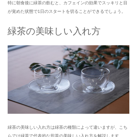
特に朝食後に緑茶の飲むと、カフェインの効果でスッキリと目
が覚めた状態で1日のスタートを切ることができるでしょう。
緑茶の美味しい入れ方
緑茶の美味しい入れ方は緑茶の種類によって違いますが、こち
らでは緑茶で代表的な煎茶の美味しい入れ方を解説します