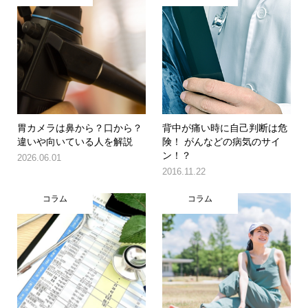
胃カメラは鼻から？口から？
背中が痛い時に自己判断は危
違いや向いている人を解説
険！ がんなどの病気のサイ
ン！？
2026.06.01
2016.11.22
コラム
コラム