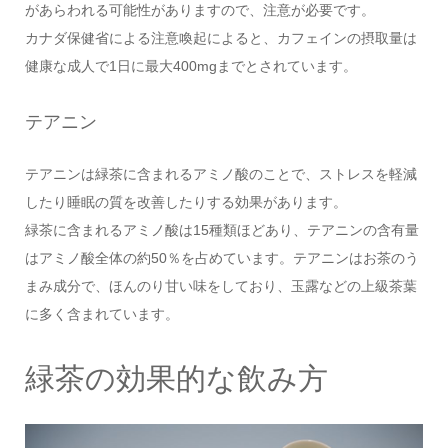
があらわれる可能性がありますので、注意が必要です。
カナダ保健省による注意喚起によると、カフェインの摂取量は
健康な成人で1日に最大400mgまでとされています。
テアニン
テアニンは緑茶に含まれるアミノ酸のことで、ストレスを軽減
したり睡眠の質を改善したりする効果があります。
緑茶に含まれるアミノ酸は15種類ほどあり、テアニンの含有量
はアミノ酸全体の約50％を占めています。テアニンはお茶のう
まみ成分で、ほんのり甘い味をしており、玉露などの上級茶葉
に多く含まれています。
緑茶の効果的な飲み方