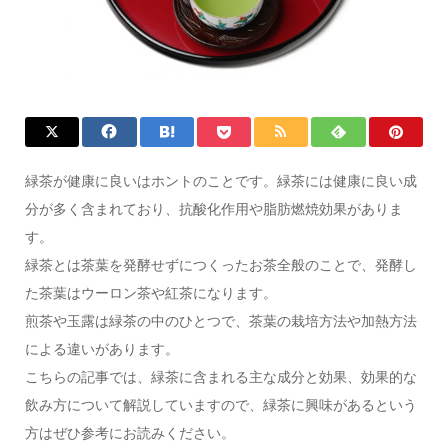
緑茶が健康に良いはホントのことです。緑茶には健康に良い成
分が多く含まれており、抗酸化作用や脂肪燃焼効果がありま
す。
緑茶とは茶葉を発酵せずにつくったお茶全般のことで、発酵し
た茶葉はウーロン茶や紅茶になります。
煎茶や玉露は緑茶の中のひとつで、茶葉の栽培方法や加熱方法
による違いがあります。
こちらの記事では、緑茶に含まれる主な成分と効果、効果的な
飲み方について解説していますので、緑茶に興味があるという
方はぜひ参考にお読みください。