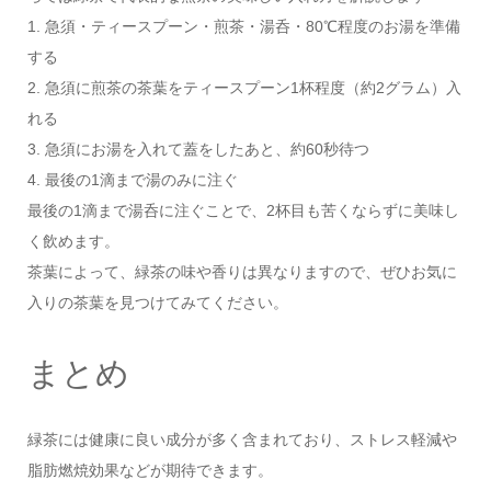
1. 急須・ティースプーン・煎茶・湯呑・80℃程度のお湯を準備
する
2. 急須に煎茶の茶葉をティースプーン1杯程度（約2グラム）入
れる
3. 急須にお湯を入れて蓋をしたあと、約60秒待つ
4. 最後の1滴まで湯のみに注ぐ
最後の1滴まで湯呑に注ぐことで、2杯目も苦くならずに美味し
く飲めます。
茶葉によって、緑茶の味や香りは異なりますので、ぜひお気に
入りの茶葉を見つけてみてください。
まとめ
緑茶には健康に良い成分が多く含まれており、ストレス軽減や
脂肪燃焼効果などが期待できます。