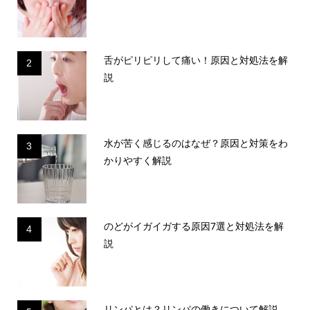
舌がピリピリして痛い！原因と対処法を解
2
説
水が苦く感じるのはなぜ？原因と対策をわ
3
かりやすく解説
のどがイガイガする原因7選と対処法を解
4
説
リンパとは？リンパの働きについて解説