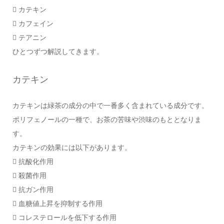
 カテキン
 カフェイン
 テアニン
ひとつずつ解説してきます。
カテキン
カテキンは緑茶の成分の中で一番多く含まれている成分です。
ポリフェノールの一種で、お茶の苦味や渋味のもととなりま
す。
カテキンの効果には以下があります。
 抗酸化作用
 殺菌作用
 抗ガン作用
 血糖値上昇を抑制する作用
 コレステロールを低下する作用