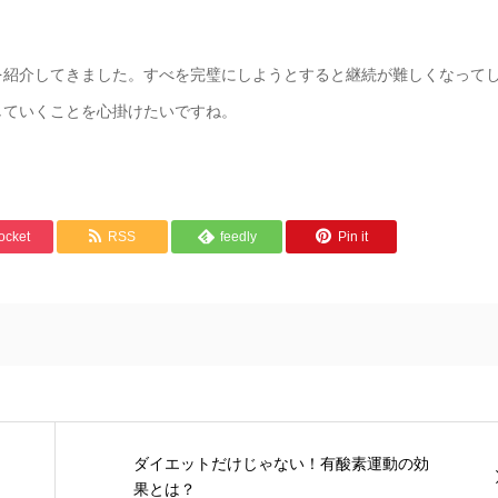
を紹介してきました。すべを完璧にしようとすると継続が難しくなって
していくことを心掛けたいですね。
ocket
RSS
feedly
Pin it
ダイエットだけじゃない！有酸素運動の効
果とは？