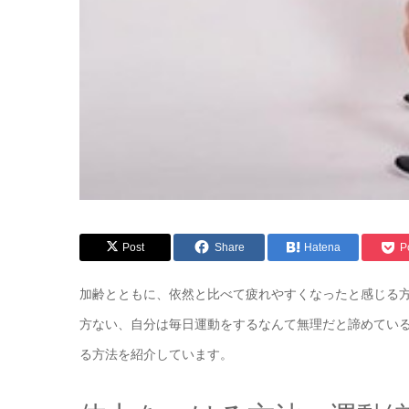
Post
Share
Hatena
P
加齢とともに、依然と比べて疲れやすくなったと感じる
方ない、自分は毎日運動をするなんて無理だと諦めてい
る方法を紹介しています。