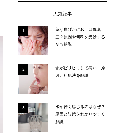
人気記事
急な焦げたにおいは異臭
1
症？原因や何科を受診する
かも解説
舌がピリピリして痛い！原
2
因と対処法を解説
水が苦く感じるのはなぜ？
3
原因と対策をわかりやすく
解説