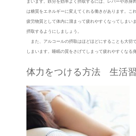
まいます。鉄分を効率よく摂取するには、レバーや赤身
は糖質をエネルギーに変えてくれる働きがあります。こ
疲労物質として体内に溜まって疲れやすくなってしまいま
摂取するようにしましょう。
また、アルコールの摂取はほどほどにすることも大切で
しまいます。睡眠の質をさげてしまって疲れやすくなる
体力をつける方法 生活