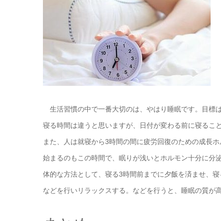
生活習慣の中で一番大切のは、やはり睡眠です。目標は
寝る時間は違うと思いますが、日付が変わる前に寝るこ
また、人は就寝から3時間の間に疲労回復のための成長
始まるのもこの時間で、眠りが浅いとホルモン十分に分
体的な方法として、寝る3時間前までに夕飯を済ませ、
などを行いリラックスする。などを行うと、睡眠の質が