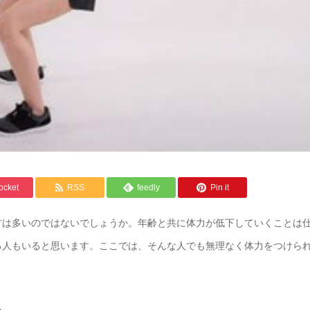
ocket
RSS
feedly
Pin it
方は多いのではないでしょうか。年齢と共に体力が低下していくことは
る人もいると思います。ここでは、そんな人でも無理なく体力をつけら