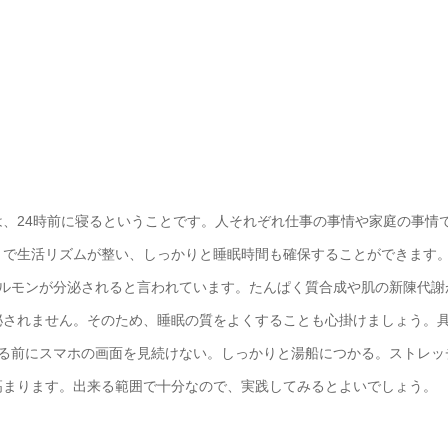
、24時前に寝るということです。人それぞれ仕事の事情や家庭の事情
とで生活リズムが整い、しっかりと睡眠時間も確保することができます
ホルモンが分泌されると言われています。たんぱく質合成や肌の新陳代謝
泌されません。そのため、睡眠の質をよくすることも心掛けましょう。
寝る前にスマホの画面を見続けない。しっかりと湯船につかる。ストレッ
高まります。出来る範囲で十分なので、実践してみるとよいでしょう。