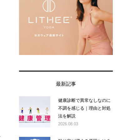
最新記事
健康診断で異常なしなのに
不調を感じる｜理由と対処
法を解説
2026.08.03
す