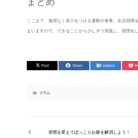
まとめ
ここまで、無理なく体力をつける運動や食事、生活習慣
まいますので、できることから少しずつ実践し、習慣化
Post
Share
Hatena
P
コラム
習慣を変えてぽっこりお腹を解消しよう！