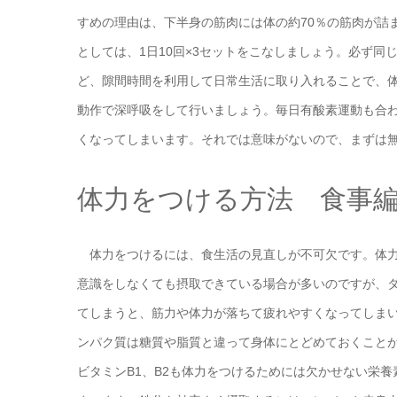
すめの理由は、下半身の筋肉には体の約70％の筋肉が詰
としては、1日10回×3セットをこなしましょう。必ず
ど、隙間時間を利用して日常生活に取り入れることで、
動作で深呼吸をして行いましょう。毎日有酸素運動も合
くなってしまいます。それでは意味がないので、まずは
体力をつける方法 食事
体力をつけるには、食生活の見直しが不可欠です。体力
意識をしなくても摂取できている場合が多いのですが、
てしまうと、筋力や体力が落ちて疲れやすくなってしま
ンパク質は糖質や脂質と違って身体にとどめておくこと
ビタミンB1、B2も体力をつけるためには欠かせない栄