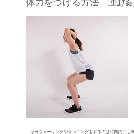
体力をつける方法 運動
毎日ウォーキングやランニングをするのは時間的にも厳