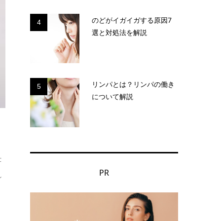
のどがイガイガする原因7
4
選と対処法を解説
リンパとは？リンパの働き
5
について解説
仕
PR
れ