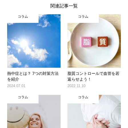
関連記事一覧
コラム
コラム
熱中症とは？ 7つの対策方法
脂質コントロールで血管を若
を紹介
返らせよう！
2024.07.01
2022.11.10
コラム
コラム