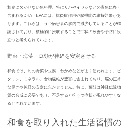
和食に欠かせない魚料理、特にサバやイワシなどの青魚に多く
含まれるDHA・EPAには、抗炎症作用や脳機能の維持効果があ
ります。これらは、うつ病患者の脳内で減少していることが確
認されており、積極的に摂取することで症状の改善や予防に役
立つと考えられています。
野菜・海藻・豆類が神経を安定させる
和食では、旬の野菜や豆腐、わかめなどがよく使われます。ビ
タミン、ミネラル、食物繊維が豊富に含まれており、脳の正常
な働きや神経の安定に欠かせません。特に、葉酸は神経伝達物
質の合成に必要であり、不足すると抑うつ症状が現れやすくな
るとされています。
和食を取り入れた生活習慣の