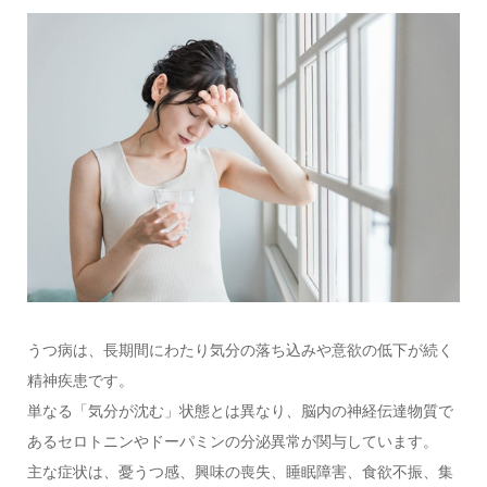
うつ病は、長期間にわたり気分の落ち込みや意欲の低下が続く
精神疾患です。
単なる「気分が沈む」状態とは異なり、脳内の神経伝達物質で
あるセロトニンやドーパミンの分泌異常が関与しています。
主な症状は、憂うつ感、興味の喪失、睡眠障害、食欲不振、集