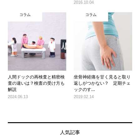
2016.10.04
コラム
コラム
人間ドックの再検査と精密検
坐骨神経痛を甘く見ると取り
査の違いは？検査の受け方も
返しがつかない？ 定期チェ
解説
ックのす...
2024.06.13
2019.02.14
人気記事