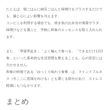
たとえば、朝ごはんに納豆ごはんと味噌汁をプラスするだけで
も、腸と心によい影響を与えます。
コンビニを利用する場合でも、焼き魚のお弁当や海藻サラダ、
味噌汁などを選ぶと、手軽に和食のエッセンスを取り入れられ
ます。
また、「早寝早起き」「よく噛んで食べる」「できるだけ1日3
食」といった基本的な生活習慣を整えることも、心の安定には
欠かせません。
和食の特徴である「ゆっくり味わう食事」は、マインドフルネ
ス（今ここに意識を向ける）とも通じる部分があり、ストレス
軽減にもつながります。
まとめ