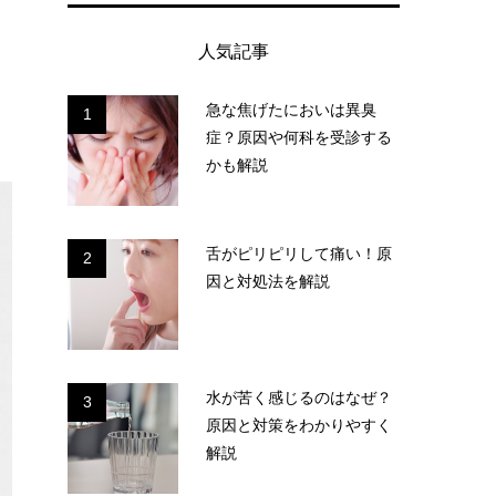
人気記事
急な焦げたにおいは異臭
1
症？原因や何科を受診する
かも解説
舌がピリピリして痛い！原
2
因と対処法を解説
水が苦く感じるのはなぜ？
3
原因と対策をわかりやすく
解説