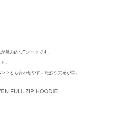
が魅力的なTシャツです。
ント。
パンツとも合わせやすい絶妙な丈感が◎。
 FULL ZIP HOODIE