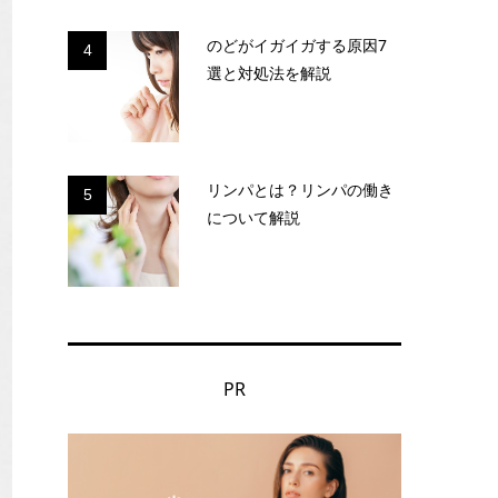
のどがイガイガする原因7
4
選と対処法を解説
リンパとは？リンパの働き
5
について解説
PR