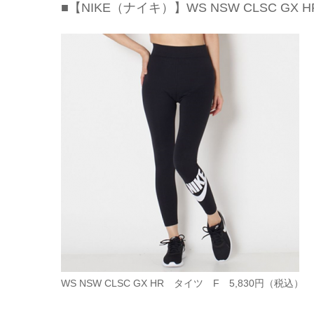
■【NIKE（ナイキ）】WS NSW CLSC GX
WS NSW CLSC GX HR タイツ F 5,830円（税込）