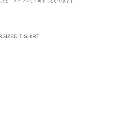
アだと、ストレスなく走ることができます。
IZED T-SHIRT