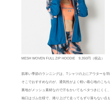
MESH WOVEN FULL ZIP HOODIE 9,350円（税込）
肌寒い季節のランニングは、Tシャツの上にアウターを羽
そこでおすすめなのが、通気性がよく軽い着心地のこち
裏地がメッシュ素材なので汗をかいてもベタつきにくく
袖口はゴム仕様で、捲り上げて走ってもずり落ちない点