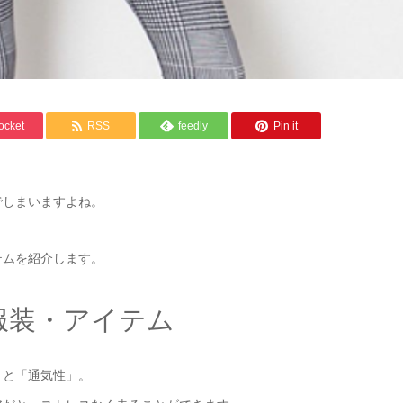
ocket
RSS
feedly
Pin it
でしまいますよね。
テムを紹介します。
服装・アイテム
」と「通気性」。