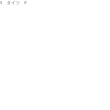
 HR タイツ F