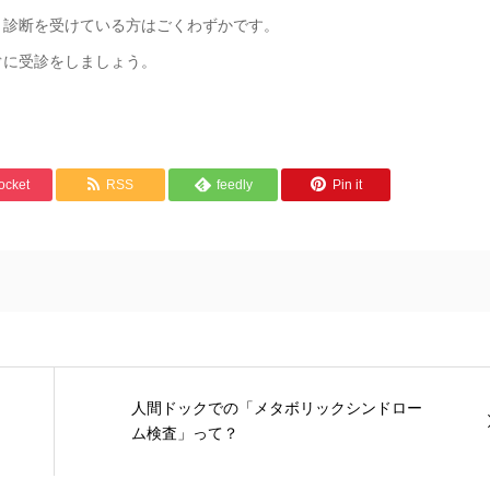
、診断を受けている方はごくわずかです。
ぐに受診をしましょう。
ocket
RSS
feedly
Pin it
人間ドックでの「メタボリックシンドロー
ム検査」って？