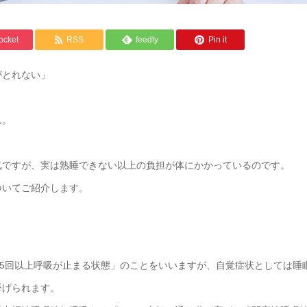
ocket
RSS
feedly
Pin it
がとれない」
ん。
気ですが、実は熟睡できない以上の負担が体にかかっているのです。
ついてご紹介します。
き5回以上呼吸が止まる状態」のことをいいますが、自覚症状としては睡
挙げられます。