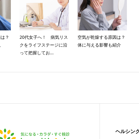
因は？
20代女子へ！ 病気リス
空気が乾燥する原因は？
説
クをライフステージに沿
体に与える影響も紹介
って把握してお...
ヘルシン