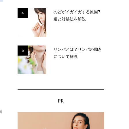
のどがイガイガする原因7
4
選と対処法を解説
リンパとは？リンパの働き
5
について解説
PR
眠