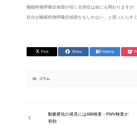
睡眠時無呼吸症候群が招く合併症は命にも関わりますが
自分が睡眠時無呼吸症候群かもしれない、と思ったらす
Post
Share
Hatena
P
コラム
動脈硬化の発見にはABI検査・PWV検査が
有効