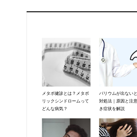
メタボ健診とは？メタボ
バリウムが出ない
リックシンドロームって
対処法｜原因と注
どんな病気？
き症状を解説