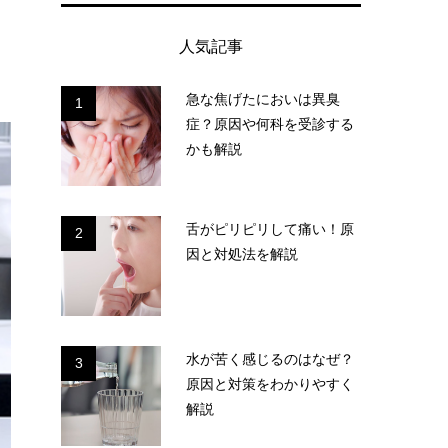
人気記事
急な焦げたにおいは異臭
1
症？原因や何科を受診する
かも解説
舌がピリピリして痛い！原
2
因と対処法を解説
水が苦く感じるのはなぜ？
3
原因と対策をわかりやすく
解説