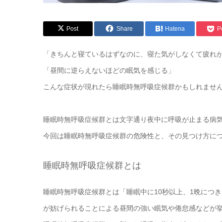
Post
Share
Hatena
P
「きちんと寝ているはずなのに、寝た気がしなくて疲れ
「昼間に逆らえないほどの眠気を感じる」
こんな症状が現れたら睡眠時無呼吸症候群かもしれませ
睡眠時無呼吸症候群とは文字通り夜中に呼吸が止まる病
今回は睡眠時無呼吸症候群の危険性と、その見つけ方に
睡眠時無呼吸症候群とは
睡眠時無呼吸症候群とは「睡眠中に10秒以上、1晩につ
が妨げられることによる昼間の強い眠気や倦怠感などが