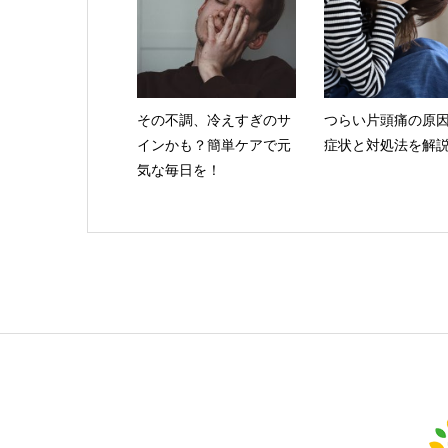
その不調、冷えすぎのサ
つらい片頭痛の原
インかも？簡単ケアで元
症状と対処法を解
気な毎日を！