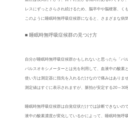
レスにずっとさらされ続けるため、脳卒中や脳梗塞、く
このように睡眠時無呼吸症候群になると、さまざまな病
■ 睡眠時無呼吸症候群の見つけ方
自分が睡眠時無呼吸症候群かもしれないと思ったら「パ
パルスオキシメーターとは光を利用して、血液中の酸素
使い方は測定器に指先を入れるだけなので痛みはありま
測定値はすぐに表示されますが、脈拍が安定する20～3
睡眠時無呼吸症候群は自覚症状だけでは診断できないの
液中の酸素濃度が変化しているかによって、睡眠時無呼