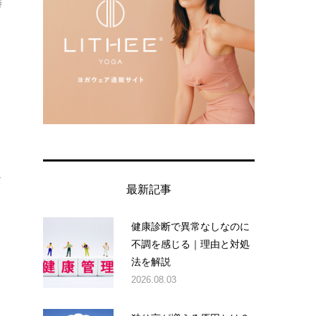
時
し
最新記事
健康診断で異常なしなのに
不調を感じる｜理由と対処
法を解説
2026.08.03
ト