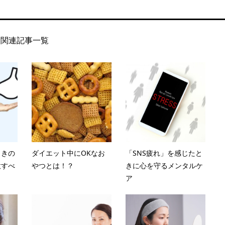
関連記事一覧
ときの
ダイエット中にOKなお
「SNS疲れ」を感じたと
意すべ
やつとは！？
きに心を守るメンタルケ
ア