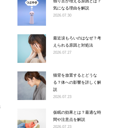
独り言が増える原因とは？
気になる理由を解説
2026.07.30
最近涙もろいのはなぜ？考
えられる原因と対処法
2026.07.27
猫背を放置するとどうな
る？体への影響を詳しく解
説
2026.07.23
血
仮眠の効果とは？最適な時
間や注意点を解説
2026.07.23