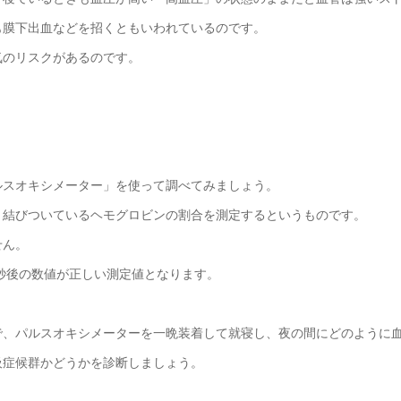
も膜下出血などを招くともいわれているのです。
気のリスクがあるのです。
ルスオキシメーター」を使って調べてみましょう。
と結びついているヘモグロビンの割合を測定するというものです。
せん。
0秒後の数値が正しい測定値となります。
で、パルスオキシメーターを一晩装着して就寝し、夜の間にどのように
吸症候群かどうかを診断しましょう。