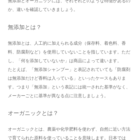
無添加とオーガニックには、それぞれどのような特徴があるの
か、違いを確認していきましょう。
無添加とは？
無添加とは、人工的に加えられる成分（保存料、着色料、香
料、防腐剤など）を使用していないことを指しています。ただ
し、「何を添加していないか」は商品によって違います。
たとえば、「無添加シャンプー」と表記されていても「防腐剤
は無添加だけど香料は入っている」といったケースもありま
す。つまり「無添加」という表記には統一された基準がなく、
メーカーごとに基準が異なる点に注意しましょう。
オーガニックとは？
オーガニックとは、農薬や化学肥料を使わず、自然に近い方法
で育てられた原料を使っていることを意味します。日本では