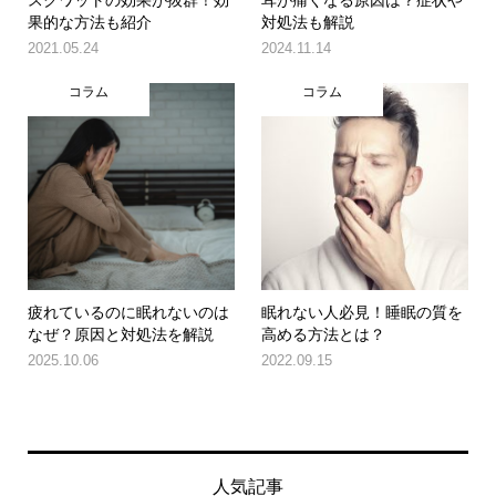
果的な方法も紹介
対処法も解説
2021.05.24
2024.11.14
コラム
コラム
疲れているのに眠れないのは
眠れない人必見！睡眠の質を
なぜ？原因と対処法を解説
高める方法とは？
2025.10.06
2022.09.15
人気記事