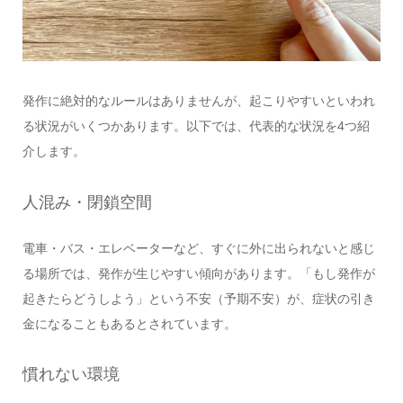
発作に絶対的なルールはありませんが、起こりやすいといわれ
る状況がいくつかあります。以下では、代表的な状況を4つ紹
介します。
人混み・閉鎖空間
電車・バス・エレベーターなど、すぐに外に出られないと感じ
る場所では、発作が生じやすい傾向があります。「もし発作が
起きたらどうしよう」という不安（予期不安）が、症状の引き
金になることもあるとされています。
慣れない環境