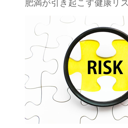
肥満が引き起こす健康リス