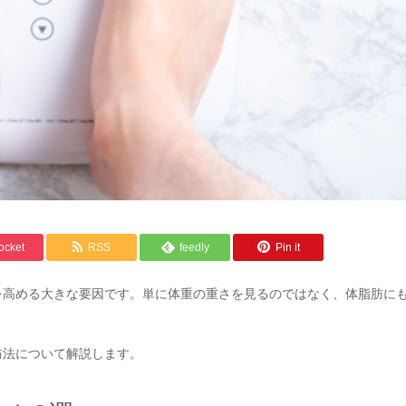
ocket
RSS
feedly
Pin it
を高める大きな要因です。単に体重の重さを見るのではなく、体脂肪に
防法について解説します。