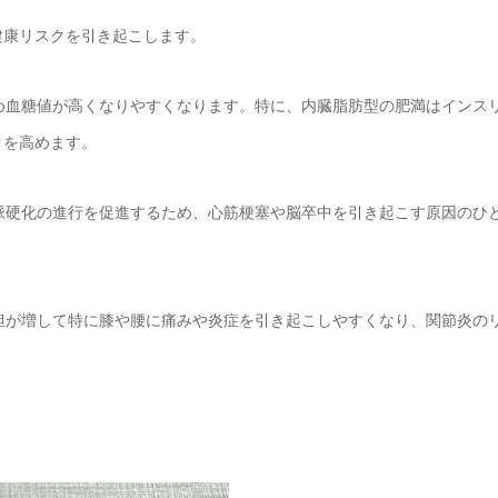
健康リスクを引き起こします。
ため血糖値が高くなりやすくなります。特に、内臓脂肪型の肥満はインス
クを高めます。
動脈硬化の進行を促進するため、心筋梗塞や脳卒中を引き起こす原因のひ
負担が増して特に膝や腰に痛みや炎症を引き起こしやすくなり、関節炎の