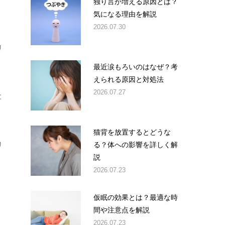
独り言が増える原因とは？
気になる理由を解説
2026.07.30
リ
最近涙もろいのはなぜ？考
えられる原因と対処法
2026.07.27
と
猫背を放置するとどうな
る？体への影響を詳しく解
リ
説
2026.07.23
仮眠の効果とは？最適な時
間や注意点を解説
2026.07.23