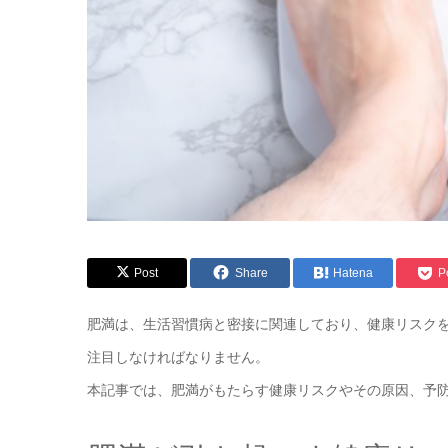
Post
Share
Hatena
P
肥満は、生活習慣病と密接に関連しており、健康リスク
注目しなければなりません。
本記事では、肥満がもたらす健康リスクやその原因、予