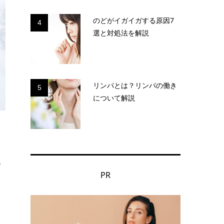
のどがイガイガする原因7
4
選と対処法を解説
リンパとは？リンパの働き
5
について解説
も
PR