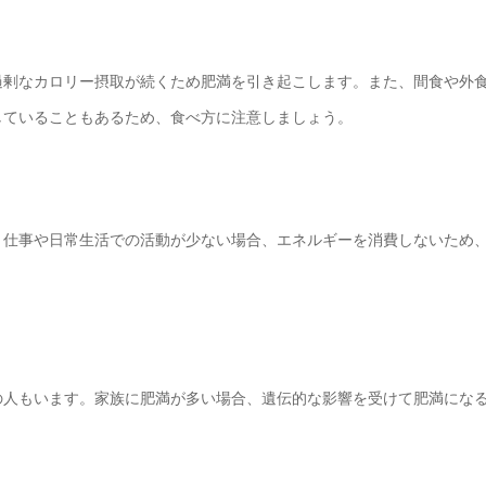
過剰なカロリー摂取が続くため肥満を引き起こします。また、間食や外
していることもあるため、食べ方に注意しましょう。
。仕事や日常生活での活動が少ない場合、エネルギーを消費しないため
の人もいます。家族に肥満が多い場合、遺伝的な影響を受けて肥満にな