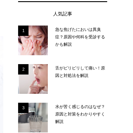
人気記事
急な焦げたにおいは異臭
1
症？原因や何科を受診する
かも解説
舌がピリピリして痛い！原
2
因と対処法を解説
水が苦く感じるのはなぜ？
3
原因と対策をわかりやすく
解説