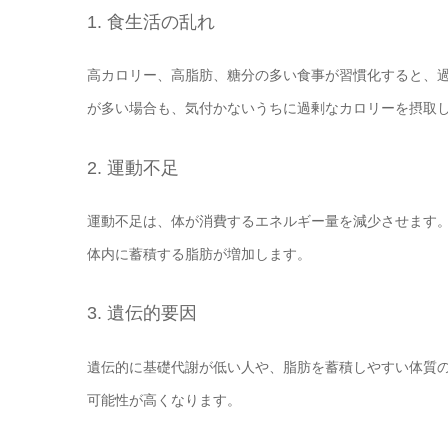
1. 食生活の乱れ
高カロリー、高脂肪、糖分の多い食事が習慣化すると、
が多い場合も、気付かないうちに過剰なカロリーを摂取
2. 運動不足
運動不足は、体が消費するエネルギー量を減少させます
体内に蓄積する脂肪が増加します。
3. 遺伝的要因
遺伝的に基礎代謝が低い人や、脂肪を蓄積しやすい体質
可能性が高くなります。