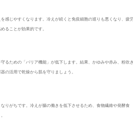
えを感じやすくなります。冷えが続くと免疫細胞の巡りも悪くなり、疲
温めることが効果的です。
を守るための「バリア機能」が低下します。結果、かゆみや赤み、粉吹
湿器の活用で乾燥から肌を守りましょう。
くなりがちです。冷えが腸の働きを低下させるため、食物繊維や発酵食
う。