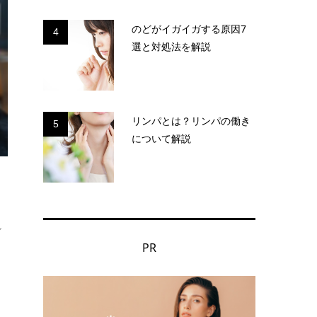
のどがイガイガする原因7
4
選と対処法を解説
リンパとは？リンパの働き
5
について解説
ン
PR