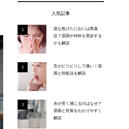
人気記事
急な焦げたにおいは異臭
1
症？原因や何科を受診する
かも解説
舌がピリピリして痛い！原
2
因と対処法を解説
水が苦く感じるのはなぜ？
3
原因と対策をわかりやすく
解説