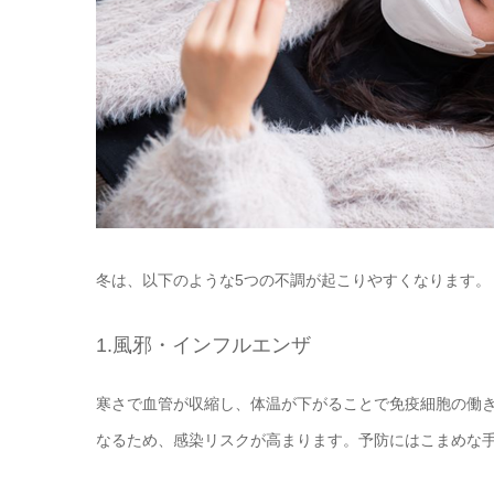
冬は、以下のような5つの不調が起こりやすくなります。
1.風邪・インフルエンザ
寒さで血管が収縮し、体温が下がることで免疫細胞の働
なるため、感染リスクが高まります。予防にはこまめな