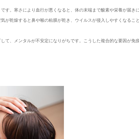
」です。寒さにより血行が悪くなると、体の末端まで酸素や栄養が届き
空気が乾燥すると鼻や喉の粘膜が乾き、ウイルスが侵入しやすくなるこ
下して、メンタルが不安定になりがちです。こうした複合的な要因が免