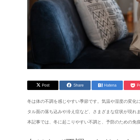
Post
Share
Hatena
P
冬は体の不調を感じやすい季節です。気温や湿度の変化
タル面の落ち込みや冷え症など、さまざまな症状が現れ
本記事では、冬に起こりやすい不調と、予防のための免