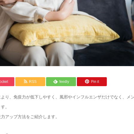
ocket
RSS
feedly
Pin it
により、免疫力が低下しやすく、風邪やインフルエンザだけでなく、メ
ます。
疫力アップ方法をご紹介します。