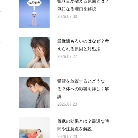
独り言が増える原因とは？
気になる理由を解説
に
2026.07.30
と
疫
最近涙もろいのはなぜ？考
えられる原因と対処法
2026.07.27
猫背を放置するとどうな
る？体への影響を詳しく解
説
2026.07.23
仮眠の効果とは？最適な時
間や注意点を解説
2026.07.23