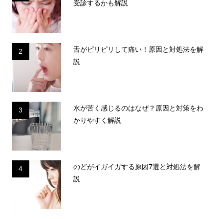
受診するかも解説
舌がピリピリして痛い！原因と対処法を解
2
説
水が苦く感じるのはなぜ？原因と対策をわ
3
かりやすく解説
のどがイガイガする原因7選と対処法を解
4
説