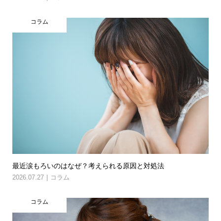
コラム
最近涙もろいのはなぜ？考えられる原因と対処法
2026.07.27
コラム
コラム