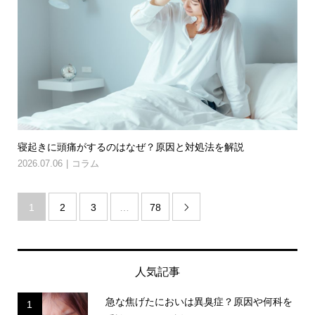
寝起きに頭痛がするのはなぜ？原因と対処法を解説
2026.07.06
コラム
1
2
3
…
78

人気記事
急な焦げたにおいは異臭症？原因や何科を
1