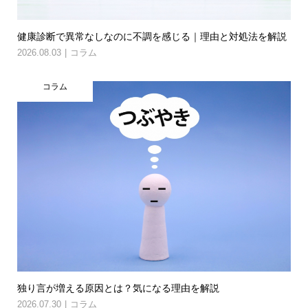
健康診断で異常なしなのに不調を感じる｜理由と対処法を解説
2026.08.03
コラム
コラム
独り言が増える原因とは？気になる理由を解説
2026.07.30
コラム