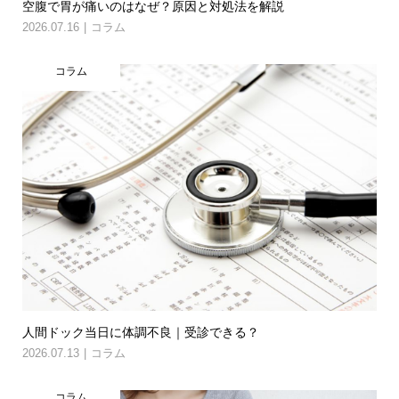
空腹で胃が痛いのはなぜ？原因と対処法を解説
2026.07.16
コラム
コラム
人間ドック当日に体調不良｜受診できる？
2026.07.13
コラム
コラム